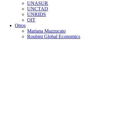
UNASUR
UNCTAD
UNRIDS
OIT
Otros
Mariana Mazzucato
Roubini Global Economics