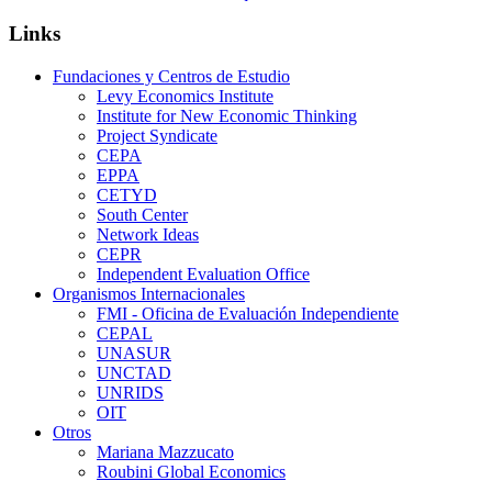
Links
Fundaciones y Centros de Estudio
Levy Economics Institute
Institute for New Economic Thinking
Project Syndicate
CEPA
EPPA
CETYD
South Center
Network Ideas
CEPR
Independent Evaluation Office
Organismos Internacionales
FMI - Oficina de Evaluación Independiente
CEPAL
UNASUR
UNCTAD
UNRIDS
OIT
Otros
Mariana Mazzucato
Roubini Global Economics