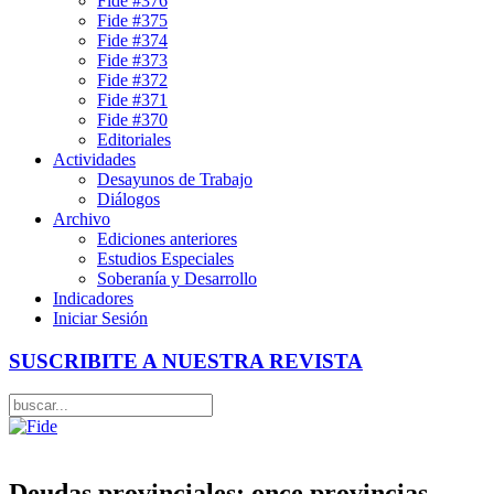
Fide #376
Fide #375
Fide #374
Fide #373
Fide #372
Fide #371
Fide #370
Editoriales
Actividades
Desayunos de Trabajo
Diálogos
Archivo
Ediciones anteriores
Estudios Especiales
Soberanía y Desarrollo
Indicadores
Iniciar Sesión
SUSCRIBITE A NUESTRA REVISTA
Deudas provinciales: once provincias