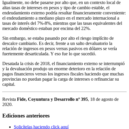
Igualmente, no debe pasarse por alto que, en un contexto local de
altas tasas de intereses en pesos y tipo de cambio estable, el
endeudamiento externo podría resultar financieramente conveniente:
el endeudamiento a mediano plazo en el mercado internacional a
tasas de interés del 7%-8%, mientras que las tasas equivalentes del
mercado doméstico estaban por encima del 22%.
Sin embargo, se estaba pasando por alto el riesgo implícito de
descalce cambiario. Es decir, frente a un salto devaluatorio la
relación de ingresos en pesos versus pasivos en dólares se vería
fuertemente desarticulada. Y eso fue lo que sucedió.
Desatada la crisis de 2018, el financiamiento externo se interrumpió
y la devaluación produjo un enorme deterioro en la relación de
pagos financieros versus los ingresos fiscales haciendo que muchas
provincias no puedan pagar la carga de intereses o refinanciar su
capital.
Revista
Fide, Coyuntura y Desarrollo nº 395
, 18 de agosto de
2020.
Ediciones anteriores
Solicítelas haciendo click aquí