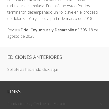
turbulencia cambiaria. Fue así que estos fondos
terminaron desempeñado un rol clave en el proceso
de dolarización y crisis a partir de marzo de 2018.
Revista
Fide, Coyuntura y Desarrollo nº 395
, 18 de
agosto de 2020.
EDICIONES ANTERIORES
Solicítelas haciendo click aquí
LINKS
Fundaciones y Centros de Estudio