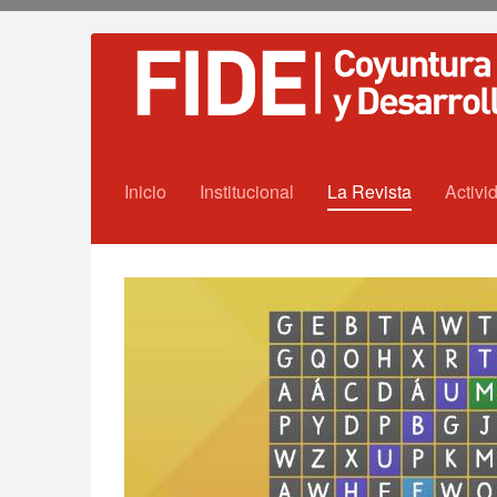
Inicio
Institucional
La Revista
Activi