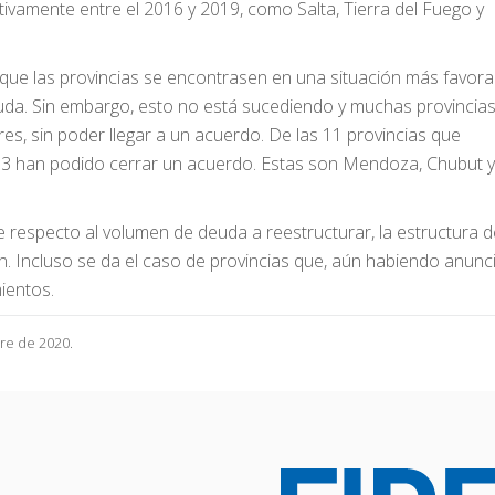
tivamente entre el 2016 y 2019, como Salta, Tierra del Fuego y
 que las provincias se encontrasen en una situación más favora
uda. Sin embargo, esto no está sucediendo y muchas provincia
s, sin poder llegar a un acuerdo. De las 11 provincias que
 3 han podido cerrar un acuerdo. Estas son Mendoza, Chubut y
iere respecto al volumen de deuda a reestructurar, la estructura 
ón. Incluso se da el caso de provincias que, aún habiendo anun
ientos.
re de 2020.