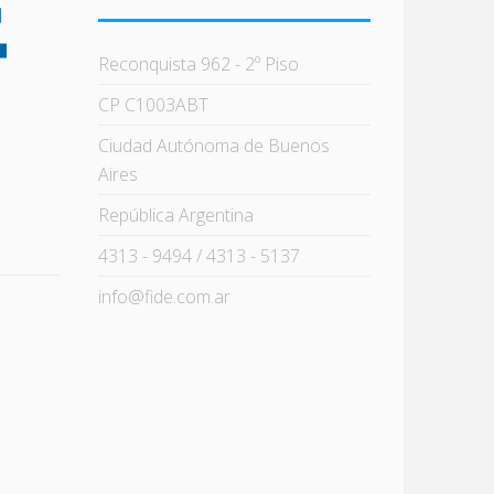
Reconquista 962 - 2º Piso
CP C1003ABT
Ciudad Autónoma de Buenos
Aires
República Argentina
4313 - 9494 / 4313 - 5137
info@fide.com.ar