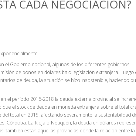
STÁ CADA NEGOCIACIÓN?
 exponencialmente.
con el Gobierno nacional, algunos de los diferentes gobiernos
isión de bonos en dólares bajo legislación extranjera. Luego 
untarios de deuda, la situación se hizo insostenible, haciendo qu
 en el período 2016-2018 la deuda externa provincial se incre
o que el stock de deuda en moneda extranjera sobre el total cr
del total en 2019, afectando severamente la sustentabilidad de
es, Córdoba, La Rioja o Neuquén, la deuda en dólares represe
s, también están aquellas provincias donde la relación entre la