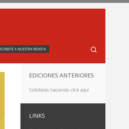
SCRIBITE A NUESTRA REVISTA
EDICIONES ANTERIORES
Solicítelas haciendo click aquí
LINKS