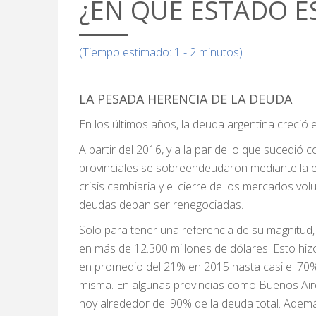
¿EN QUÉ ESTADO E
(Tiempo estimado: 1 - 2 minutos)
LA PESADA HERENCIA DE LA DEUDA
En los últimos años, la deuda argentina creció
A partir del 2016, y a la par de lo que sucedió 
provinciales se sobreendeudaron mediante la em
crisis cambiaria y el cierre de los mercados vol
deudas deban ser renegociadas.
Solo para tener una referencia de su magnitud,
en más de 12.300 millones de dólares. Esto hiz
en promedio del 21% en 2015 hasta casi el 70% 
misma. En algunas provincias como Buenos Air
hoy alrededor del 90% de la deuda total. Ademá