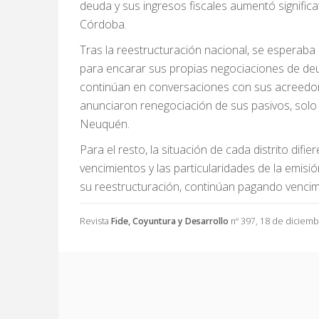
deuda y sus ingresos fiscales aumentó significa
Córdoba.
Tras la reestructuración nacional, se esperaba
para encarar sus propias negociaciones de de
continúan en conversaciones con sus acreedore
anunciaron renegociación de sus pasivos, solo
Neuquén.
Para el resto, la situación de cada distrito dif
vencimientos y las particularidades de la emisi
su reestructuración, continúan pagando vencim
Revista
Fide, Coyuntura y Desarrollo
nº 397, 18 de diciemb