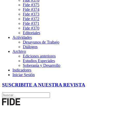
Fide #376
Fide #375
Fide #374
Fide #373
Fide #372
Fide #371
Fide #370
Editoriales
Actividades
Desayunos de Trabajo
Diálogos
Archivo
Ediciones anteriores
Estudios Especiales
Soberanía y Desarrollo
Indicadores
Iniciar Sesión
SUSCRIBITE A NUESTRA REVISTA