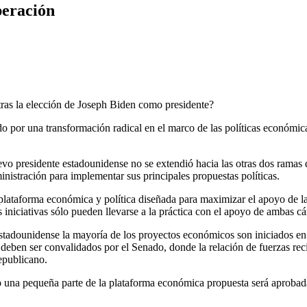
peración
tras la elección de Joseph Biden como presidente?
or una transformación radical en el marco de las políticas económicas
evo presidente estadounidense no se extendió hacia las otras dos ramas 
ministración para implementar sus principales propuestas políticas.
lataforma económica y política diseñada para maximizar el apoyo de las
 iniciativas sólo pueden llevarse a la práctica con el apoyo de ambas 
ma estadounidense la mayoría de los proyectos económicos son iniciados 
 deben ser convalidados por el Senado, donde la relación de fuerzas re
Republicano.
 una pequeña parte de la plataforma económica propuesta será aprobada. 