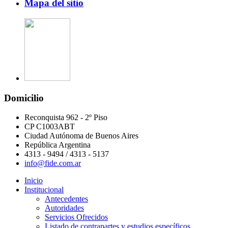
Mapa del sitio
Domicilio
Reconquista 962 - 2º Piso
CP C1003ABT
Ciudad Autónoma de Buenos Aires
República Argentina
4313 - 9494 / 4313 - 5137
info@fide.com.ar
Inicio
Institucional
Antecedentes
Autoridades
Servicios Ofrecidos
Listado de contrapartes y estudios específicos