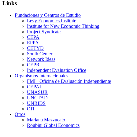
Links
Fundaciones y Centros de Estudio
Levy Economics Institute
Institute for New Economic Thinking
Project Syndicate
CEPA
EPPA
CETYD
South Center
Network Ideas
CEPR
Independent Evaluation Office
Organismos Internacionales
FMI - Oficina de Evaluación Independiente
CEPAL
UNASUR
UNCTAD
UNRIDS
OIT
Otros
Mariana Mazzucato
Roubini Global Economics