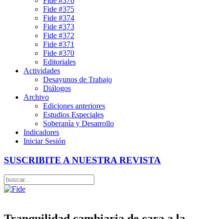
Fide #376
Fide #375
Fide #374
Fide #373
Fide #372
Fide #371
Fide #370
Editoriales
Actividades
Desayunos de Trabajo
Diálogos
Archivo
Ediciones anteriores
Estudios Especiales
Soberanía y Desarrollo
Indicadores
Iniciar Sesión
SUSCRIBITE A NUESTRA REVISTA
Tranquilidad cambiaria de cara a la