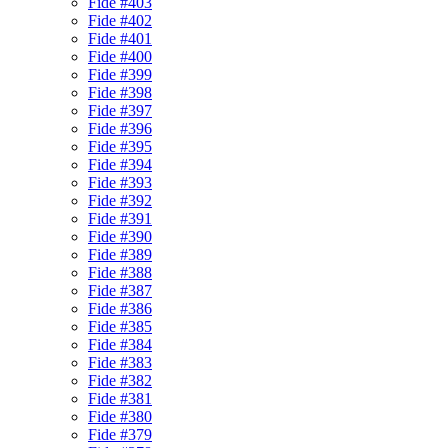
Fide #403
Fide #402
Fide #401
Fide #400
Fide #399
Fide #398
Fide #397
Fide #396
Fide #395
Fide #394
Fide #393
Fide #392
Fide #391
Fide #390
Fide #389
Fide #388
Fide #387
Fide #386
Fide #385
Fide #384
Fide #383
Fide #382
Fide #381
Fide #380
Fide #379