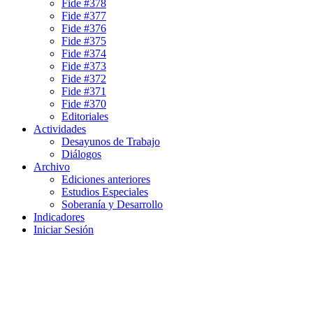
Fide #378
Fide #377
Fide #376
Fide #375
Fide #374
Fide #373
Fide #372
Fide #371
Fide #370
Editoriales
Actividades
Desayunos de Trabajo
Diálogos
Archivo
Ediciones anteriores
Estudios Especiales
Soberanía y Desarrollo
Indicadores
Iniciar Sesión