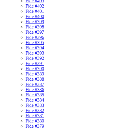
Fide #403
Fide #402
Fide #401
Fide #400
Fide #399
Fide #398
Fide #397
Fide #396
Fide #395
Fide #394
Fide #393
Fide #392
Fide #391
Fide #390
Fide #389
Fide #388
Fide #387
Fide #386
Fide #385
Fide #384
Fide #383
Fide #382
Fide #381
Fide #380
Fide #379