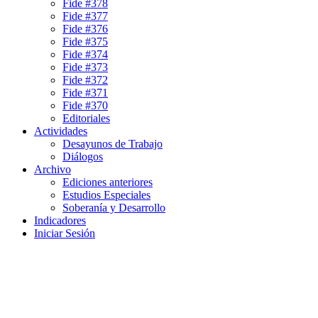
Fide #378
Fide #377
Fide #376
Fide #375
Fide #374
Fide #373
Fide #372
Fide #371
Fide #370
Editoriales
Actividades
Desayunos de Trabajo
Diálogos
Archivo
Ediciones anteriores
Estudios Especiales
Soberanía y Desarrollo
Indicadores
Iniciar Sesión