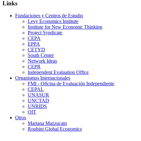
Links
Fundaciones y Centros de Estudio
Levy Economics Institute
Institute for New Economic Thinking
Project Syndicate
CEPA
EPPA
CETYD
South Center
Network Ideas
CEPR
Independent Evaluation Office
Organismos Internacionales
FMI - Oficina de Evaluación Independiente
CEPAL
UNASUR
UNCTAD
UNRIDS
OIT
Otros
Mariana Mazzucato
Roubini Global Economics