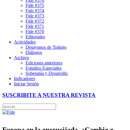
Fide #376
Fide #375
Fide #374
Fide #373
Fide #372
Fide #371
Fide #370
Editoriales
Actividades
Desayunos de Trabajo
Diálogos
Archivo
Ediciones anteriores
Estudios Especiales
Soberanía y Desarrollo
Indicadores
Iniciar Sesión
SUSCRIBITE A NUESTRA REVISTA
Europa en la encrucijada. ¿Cambio o