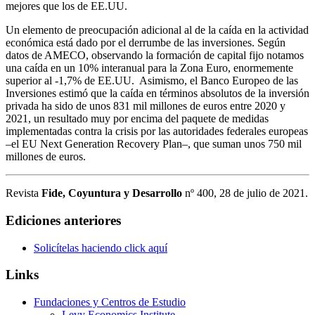
mejores que los de EE.UU.
Un elemento de preocupación adicional al de la caída en la actividad
económica está dado por el derrumbe de las inversiones. Según
datos de AMECO, observando la formación de capital fijo notamos
una caída en un 10% interanual para la Zona Euro, enormemente
superior al -1,7% de EE.UU. Asimismo, el Banco Europeo de las
Inversiones estimó que la caída en términos absolutos de la inversión
privada ha sido de unos 831 mil millones de euros entre 2020 y
2021, un resultado muy por encima del paquete de medidas
implementadas contra la crisis por las autoridades federales europeas
–el EU Next Generation Recovery Plan–, que suman unos 750 mil
millones de euros.
Revista
Fide, Coyuntura y Desarrollo
nº 400, 28 de julio de 2021.
Ediciones anteriores
Solicítelas haciendo click aquí
Links
Fundaciones y Centros de Estudio
Levy Economics Institute