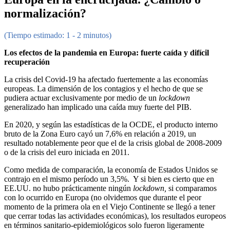
normalización?
(Tiempo estimado: 1 - 2 minutos)
Los efectos de la pandemia en Europa: fuerte caída y difícil
recuperación
La crisis del Covid-19 ha afectado fuertemente a las economías
europeas. La dimensión de los contagios y el hecho de que se
pudiera actuar exclusivamente por medio de un
lockdown
generalizado han implicado una caída muy fuerte del PIB.
En 2020, y según las estadísticas de la OCDE, el producto interno
bruto de la Zona Euro cayó un 7,6% en relación a 2019, un
resultado notablemente peor que el de la crisis global de 2008-2009
o de la crisis del euro iniciada en 2011.
Como medida de comparación, la economía de Estados Unidos se
contrajo en el mismo período un 3,5%. Y si bien es cierto que en
EE.UU. no hubo prácticamente ningún
lockdown,
si comparamos
con lo ocurrido en Europa (no olvidemos que durante el peor
momento de la primera ola en el Viejo Continente se llegó a tener
que cerrar todas las actividades económicas), los resultados europeos
en términos sanitario-epidemiológicos solo fueron ligeramente