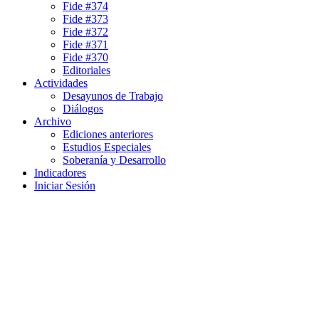
Fide #374
Fide #373
Fide #372
Fide #371
Fide #370
Editoriales
Actividades
Desayunos de Trabajo
Diálogos
Archivo
Ediciones anteriores
Estudios Especiales
Soberanía y Desarrollo
Indicadores
Iniciar Sesión