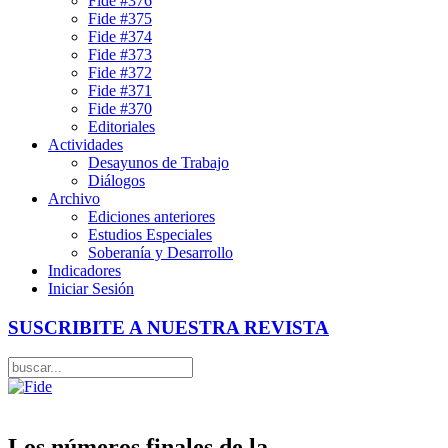
Fide #376
Fide #375
Fide #374
Fide #373
Fide #372
Fide #371
Fide #370
Editoriales
Actividades
Desayunos de Trabajo
Diálogos
Archivo
Ediciones anteriores
Estudios Especiales
Soberanía y Desarrollo
Indicadores
Iniciar Sesión
SUSCRIBITE A NUESTRA REVISTA
Los números finales de la