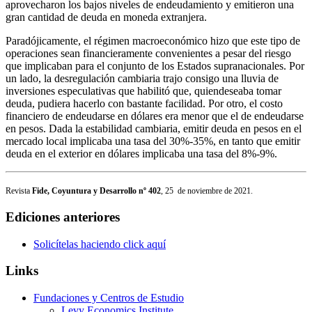
aprovecharon los bajos niveles de endeudamiento y emitieron una
gran cantidad de deuda en moneda extranjera.
Paradójicamente, el régimen macroeconómico hizo que este tipo de
operaciones sean financieramente convenientes a pesar del riesgo
que implicaban para el conjunto de los Estados supranacionales. Por
un lado, la desregulación cambiaria trajo consigo una lluvia de
inversiones especulativas que habilitó que, quiendeseaba tomar
deuda, pudiera hacerlo con bastante facilidad. Por otro, el costo
financiero de endeudarse en dólares era menor que el de endeudarse
en pesos. Dada la estabilidad cambiaria, emitir deuda en pesos en el
mercado local implicaba una tasa del 30%-35%, en tanto que emitir
deuda en el exterior en dólares implicaba una tasa del 8%-9%.
Revista
Fide, Coyuntura y Desarrollo nº 402
, 25 de noviembre de 2021.
Ediciones anteriores
Solicítelas haciendo click aquí
Links
Fundaciones y Centros de Estudio
Levy Economics Institute