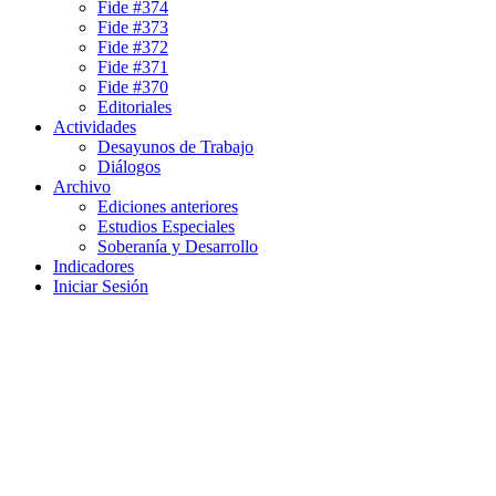
Fide #374
Fide #373
Fide #372
Fide #371
Fide #370
Editoriales
Actividades
Desayunos de Trabajo
Diálogos
Archivo
Ediciones anteriores
Estudios Especiales
Soberanía y Desarrollo
Indicadores
Iniciar Sesión