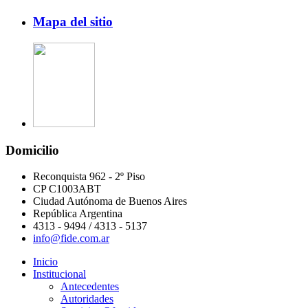
Mapa del sitio
Domicilio
Reconquista 962 - 2º Piso
CP C1003ABT
Ciudad Autónoma de Buenos Aires
República Argentina
4313 - 9494 / 4313 - 5137
info@fide.com.ar
Inicio
Institucional
Antecedentes
Autoridades