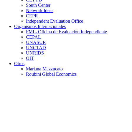
South Center
Network Ideas
CEPR
Independent Evaluation Office
Organismos Internacionales
FMI - Oficina de Evaluación Independiente
CEPAL
UNASUR
UNCTAD
UNRIDS
OIT
Otros
Mariana Mazzucato
Roubini Global Economics