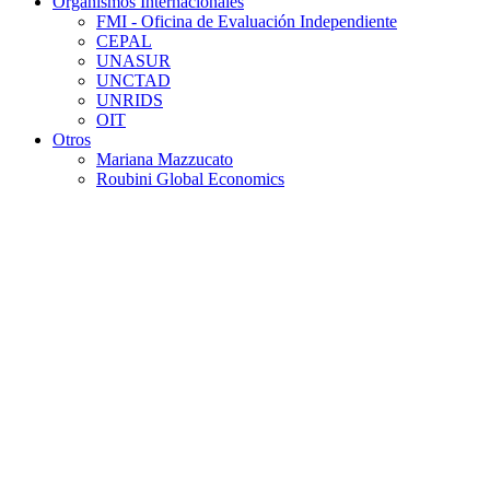
Organismos Internacionales
FMI - Oficina de Evaluación Independiente
CEPAL
UNASUR
UNCTAD
UNRIDS
OIT
Otros
Mariana Mazzucato
Roubini Global Economics