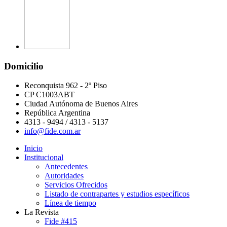
Domicilio
Reconquista 962 - 2º Piso
CP C1003ABT
Ciudad Autónoma de Buenos Aires
República Argentina
4313 - 9494 / 4313 - 5137
info@fide.com.ar
Inicio
Institucional
Antecedentes
Autoridades
Servicios Ofrecidos
Listado de contrapartes y estudios específicos
Línea de tiempo
La Revista
Fide #415