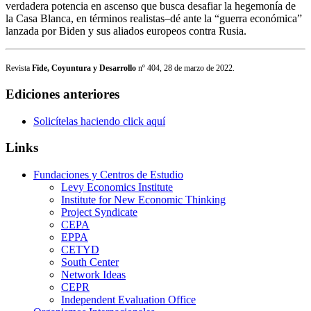
verdadera potencia en ascenso que busca desafiar la hegemonía de
la Casa Blanca, en términos realistas–dé ante la “guerra económica”
lanzada por Biden y sus aliados europeos contra Rusia.
Revista
Fide, Coyuntura y Desarrollo
nº 404, 28 de marzo de 2022.
Ediciones anteriores
Solicítelas haciendo click aquí
Links
Fundaciones y Centros de Estudio
Levy Economics Institute
Institute for New Economic Thinking
Project Syndicate
CEPA
EPPA
CETYD
South Center
Network Ideas
CEPR
Independent Evaluation Office