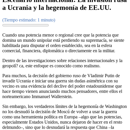
a Ucrania y la hegemonía de EE.UU.
(Tiempo estimado: 1 minuto)
Cuando una potencia menor o regional cree que la potencia que
domina un mundo unipolar está perdiendo su supremacía, se siente
habilitada para disputar el orden establecido, sea en la esfera
comercial, financiera, diplomática o directamente en la militar.
Dentro de las investigaciones sobre relaciones internacionales y la
geopolí? ca, este enfoque es conocido como realismo.
Para muchos, la decisión del gobierno ruso de Vladimir Putin de
invadir Ucrania e iniciar una guerra sin dudas asimétrica con su
vecino es una evidencia del declive del poder estadounidense que
hace tiempo vienen anunciando muchos pensadores, entre ellos el
norteamericano Immanuel Wallerstein.
Sin embargo, los verdaderos límites de la hegemonía de Washington
no los desnudó la decisión de Moscú de volver a usar la guerra
como una herramienta política en Europa –algo que las potencias,
especialmente Estados Unidos, nunca dejaron de hacer en el resto
delmundo–, sino que lo desnudará la respuesta que China –la