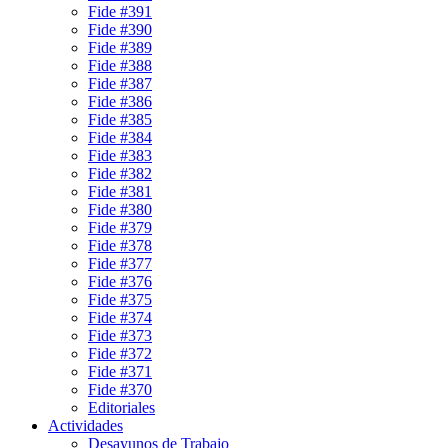
Fide #391
Fide #390
Fide #389
Fide #388
Fide #387
Fide #386
Fide #385
Fide #384
Fide #383
Fide #382
Fide #381
Fide #380
Fide #379
Fide #378
Fide #377
Fide #376
Fide #375
Fide #374
Fide #373
Fide #372
Fide #371
Fide #370
Editoriales
Actividades
Desayunos de Trabajo