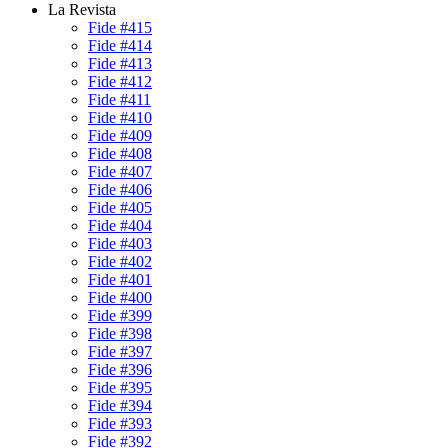
La Revista
Fide #415
Fide #414
Fide #413
Fide #412
Fide #411
Fide #410
Fide #409
Fide #408
Fide #407
Fide #406
Fide #405
Fide #404
Fide #403
Fide #402
Fide #401
Fide #400
Fide #399
Fide #398
Fide #397
Fide #396
Fide #395
Fide #394
Fide #393
Fide #392