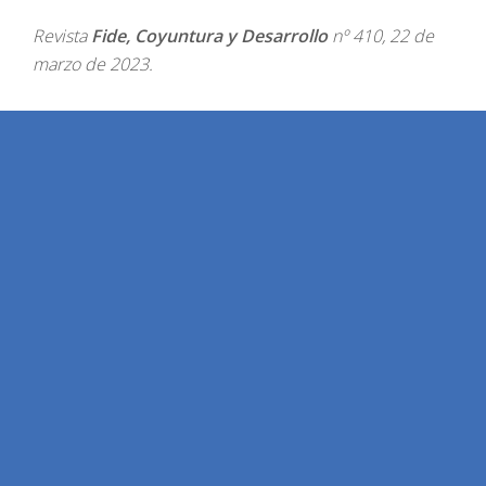
Revista
Fide, Coyuntura y Desarrollo
nº 410, 22 de
marzo de 2023.