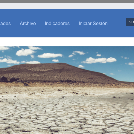
dades
Archivo
Indicadores
Iniciar Sesión
SU