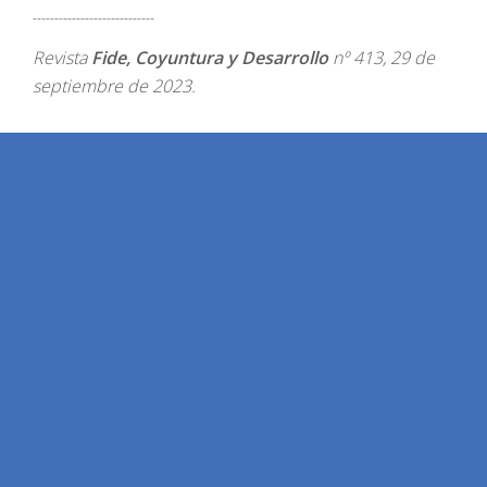
----------------------------
Revista
Fide, Coyuntura y Desarrollo
nº 413, 29 de
septiembre de 2023.