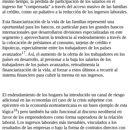
mismo tiempo, la pérdida de participación de los salarios en el
ingreso fue “compensada” a través del acceso masivo de las familias
al crédito, como un paliativo a la reducción de los ingresos laborales.
Esta financiarización de la vida de las familias representó una
oportunidad para los bancos, en particular para los grandes bancos
internacionales que desarrollaron divisiones especializadas en este
segmento y aprovecharon la tendencia al endeudamiento a través de
la colocación de préstamos al consumo, tarjetas de crédito e
hipotecas, especialmente entre los trabajadores de los países
17
avanzados
. Así, el aumento de la oferta de los trabajadores en los
países en desarrollo, al presionar a la baja los salarios de los
trabajadores de los países avanzados, retroalimenta la
financiarización de la vida, al forzar a estos últimos a recurrir al
sistema financiero para cubrir la merma en sus ingresos.
El endeudamiento de los hogares ha introducido un canal de riesgo
adicional en las economías (el caso de la crisis subprime con
epicentro en la economía norteamericana es un buen ejemplo de esta
18
lógica
) pero también ha sido funcional al discurso neoliberal en
favor de los emprendedores como forma superadora de la relación
laboral. Los ingresos laborales más inestables, vinculados a los
resultados de las empresas o bajo la forma de contratos directos con