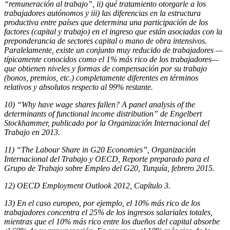
“remuneración al trabajo”, ii) qué tratamiento otorgarle a los
trabajadores autónomos y iii) las diferencias en la estructura
productiva entre países que determina una participación de los
factores (capital y trabajo) en el ingreso que están asociadas con la
preponderancia de sectores capital o mano de obra intensivos.
Paralelamente, existe un conjunto muy reducido de trabajadores —
típicamente conocidos como el 1% más rico de los trabajadores—
que obtienen niveles y formas de compensación por su trabajo
(bonos, premios, etc.) completamente diferentes en términos
relativos y absolutos respecto al 99% restante.
10) “Why have wage shares fallen? A panel analysis of the
determinants of functional income distribution” de Engelbert
Stockhammer, publicado por la Organización Internacional del
Trabajo en 2013.
11) “The Labour Share in G20 Economies”, Organización
Internacional del Trabajo y OECD, Reporte preparado para el
Grupo de Trabajo sobre Empleo del G20, Turquía, febrero 2015.
12) OECD Employment Outlook 2012, Capítulo 3.
13) En el caso europeo, por ejemplo, el 10% más rico de los
trabajadores concentra el 25% de los ingresos salariales totales,
mientras que el 10% más rico entre los dueños del capital absorbe