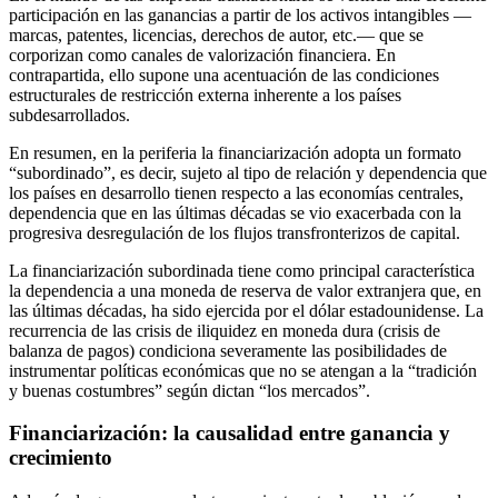
participación en las ganancias a partir de los activos intangibles —
marcas, patentes, licencias, derechos de autor, etc.— que se
corporizan como canales de valorización financiera. En
contrapartida, ello supone una acentuación de las condiciones
estructurales de restricción externa inherente a los países
subdesarrollados.
En resumen, en la periferia la financiarización adopta un formato
“subordinado”, es decir, sujeto al tipo de relación y dependencia que
los países en desarrollo tienen respecto a las economías centrales,
dependencia que en las últimas décadas se vio exacerbada con la
progresiva desregulación de los flujos transfronterizos de capital.
La financiarización subordinada tiene como principal característica
la dependencia a una moneda de reserva de valor extranjera que, en
las últimas décadas, ha sido ejercida por el dólar estadounidense. La
recurrencia de las crisis de iliquidez en moneda dura (crisis de
balanza de pagos) condiciona severamente las posibilidades de
instrumentar políticas económicas que no se atengan a la “tradición
y buenas costumbres” según dictan “los mercados”.
Financiarización: la causalidad entre ganancia y
crecimiento