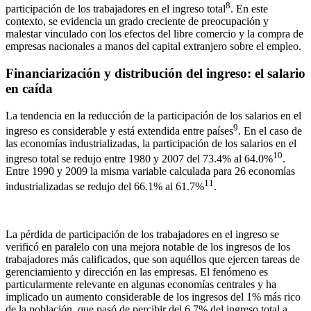
8
participación de los trabajadores en el ingreso total
. En este
contexto, se evidencia un grado creciente de preocupación y
malestar vinculado con los efectos del libre comercio y la compra de
empresas nacionales a manos del capital extranjero sobre el empleo.
Financiarización y distribución del ingreso: el salario
en caída
La tendencia en la reducción de la participación de los salarios en el
9
ingreso es considerable y está extendida entre países
. En el caso de
las economías industrializadas, la participación de los salarios en el
10
ingreso total se redujo entre 1980 y 2007 del 73.4% al 64.0%
.
Entre 1990 y 2009 la misma variable calculada para 26 economías
11
industrializadas se redujo del 66.1% al 61.7%
.
La pérdida de participación de los trabajadores en el ingreso se
verificó en paralelo con una mejora notable de los ingresos de los
trabajadores más calificados, que son aquéllos que ejercen tareas de
gerenciamiento y dirección en las empresas. El fenómeno es
particularmente relevante en algunas economías centrales y ha
implicado un aumento considerable de los ingresos del 1% más rico
de la población, que pasó de percibir del 6.7% del ingreso total a