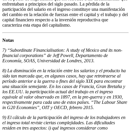
enfrentaban a principios del siglo pasado. La pérdida de la
participación del salario en el ingreso constituye una manifestación
del cambio en la relación de fuerzas entre el capital y el trabajo y del
capital financiero respecto a la inversión reproductiva que
caracteriza esta etapa del capitalismo.
Notas
7) “Subordinate Financialisation: A study of Mexico and its non-
financial corporations” de Jeff Powell, Departamento de
Economía, SOAS, Universidad de Londres, 2013.
8) La disminución en la relación entre los salarios y el producto ha
sido tan marcada que, en algunos casos, hay que retrotraerse al
período anterior a la guerra o fines del siglo XIX para encontrar
una situación semejante. En los casos de Francia, Gran Bretaña y
los EE.UU. la participación actual del trabajo en el ingreso
equivale al valor observado en 1897, en la pre-guerra y en 1930,
respectivamente para cada uno de estos países. “The Labour Share
in G20 Economies”, OIT y OECD, febrero 2015.
9) El cálculo de la participación del ingreso de los trabajadores en
el ingreso total reviste ciertas complejidades. Las dificultades
residen en tres aspectos: i) qué ingresos considerar como