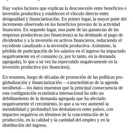
Hay varios factores que explican la desconexión entre beneficios e
inversión productiva y establecen el vínculo directo entre
desigualdad y financiarización. En primer lugar, la mayor parte del
incremento observado en los beneficios provino de la actividad
financiera. En segundo lugar, una parte de las ganancias de las
empresas productivas (no financieras) se ha destinado al pago de
dividendos y a la inversión en activos financieros, reduciendo el
excedente canalizado a la inversión productiva. Asimismo, la
pérdida de participación de los salarios en el ingreso ha impactado
negativamente en el consumo (y, por lo tanto, en la demanda
agregada), lo que a su vez ha repercutido negativamente en la
inversión productiva (no financiera).
En resumen, luego de décadas de promoción de las políticas pro-
globalización y financiarización —características de la agenda
neoliberal— los datos muestran que la principal consecuencia de
esta configuración económica internacional ha sido un
debilitamiento de la demanda agregada que ha afectado
negativamente el crecimiento, lo que a su vez aumentó la
inestabilidad y profundizó los desbalances entre países, con
impactos negativos en términos de la concentración de la
producción, en la calidad y la cantidad del empleo y en la
distribución del ingreso.