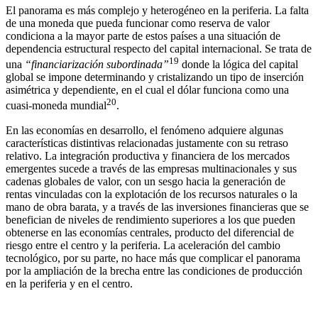
El panorama es más complejo y heterogéneo en la periferia. La falta
de una moneda que pueda funcionar como reserva de valor
condiciona a la mayor parte de estos países a una situación de
dependencia estructural respecto del capital internacional. Se trata de
19
una
“financiarización subordinada”
donde la lógica del capital
global se impone determinando y cristalizando un tipo de inserción
asimétrica y dependiente, en el cual el dólar funciona como una
20
cuasi-moneda mundial
.
En las economías en desarrollo, el fenómeno adquiere algunas
características distintivas relacionadas justamente con su retraso
relativo. La integración productiva y financiera de los mercados
emergentes sucede a través de las empresas multinacionales y sus
cadenas globales de valor, con un sesgo hacia la generación de
rentas vinculadas con la explotación de los recursos naturales o la
mano de obra barata, y a través de las inversiones financieras que se
benefician de niveles de rendimiento superiores a los que pueden
obtenerse en las economías centrales, producto del diferencial de
riesgo entre el centro y la periferia. La aceleración del cambio
tecnológico, por su parte, no hace más que complicar el panorama
por la ampliación de la brecha entre las condiciones de producción
en la periferia y en el centro.