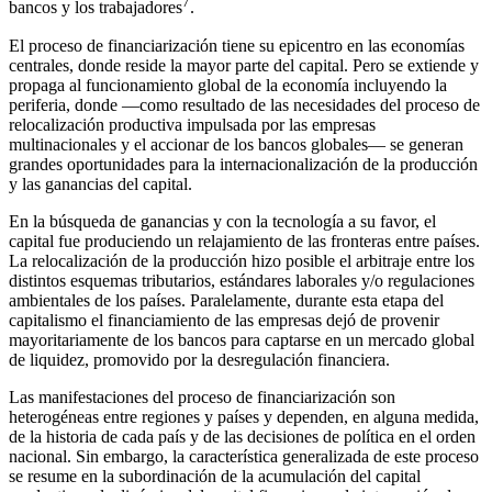
7
bancos y los trabajadores
.
El proceso de financiarización tiene su epicentro en las economías
centrales, donde reside la mayor parte del capital. Pero se extiende y
propaga al funcionamiento global de la economía incluyendo la
periferia, donde —como resultado de las necesidades del proceso de
relocalización productiva impulsada por las empresas
multinacionales y el accionar de los bancos globales— se generan
grandes oportunidades para la internacionalización de la producción
y las ganancias del capital.
En la búsqueda de ganancias y con la tecnología a su favor, el
capital fue produciendo un relajamiento de las fronteras entre países.
La relocalización de la producción hizo posible el arbitraje entre los
distintos esquemas tributarios, estándares laborales y/o regulaciones
ambientales de los países. Paralelamente, durante esta etapa del
capitalismo el financiamiento de las empresas dejó de provenir
mayoritariamente de los bancos para captarse en un mercado global
de liquidez, promovido por la desregulación financiera.
Las manifestaciones del proceso de financiarización son
heterogéneas entre regiones y países y dependen, en alguna medida,
de la historia de cada país y de las decisiones de política en el orden
nacional. Sin embargo, la característica generalizada de este proceso
se resume en la subordinación de la acumulación del capital