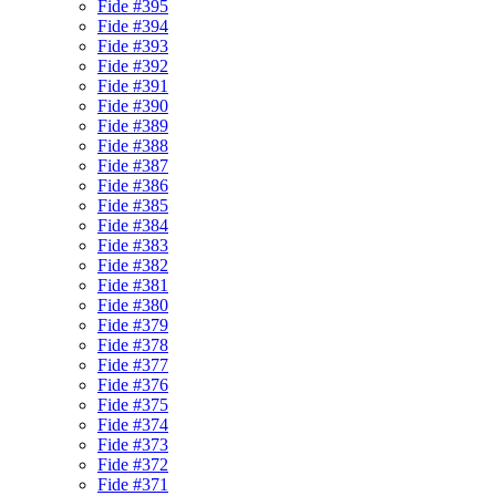
Fide #395
Fide #394
Fide #393
Fide #392
Fide #391
Fide #390
Fide #389
Fide #388
Fide #387
Fide #386
Fide #385
Fide #384
Fide #383
Fide #382
Fide #381
Fide #380
Fide #379
Fide #378
Fide #377
Fide #376
Fide #375
Fide #374
Fide #373
Fide #372
Fide #371