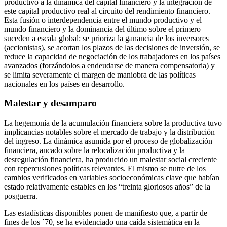
productivo a la dinámica del capital financiero y la integración de
este capital productivo real al circuito del rendimiento financiero.
Esta fusión o interdependencia entre el mundo productivo y el
mundo financiero y la dominancia del último sobre el primero
suceden a escala global: se prioriza la ganancia de los inversores
(accionistas), se acortan los plazos de las decisiones de inversión, se
reduce la capacidad de negociación de los trabajadores en los países
avanzados (forzándolos a endeudarse de manera compensatoria) y
se limita severamente el margen de maniobra de las políticas
nacionales en los países en desarrollo.
Malestar y desamparo
La hegemonía de la acumulación financiera sobre la productiva tuvo
implicancias notables sobre el mercado de trabajo y la distribución
del ingreso. La dinámica asumida por el proceso de globalización
financiera, ancado sobre la relocalización productiva y la
desregulación financiera, ha producido un malestar social creciente
con repercusiones políticas relevantes. El mismo se nutre de los
cambios verificados en variables socioeconómicas clave que habían
estado relativamente estables en los “treinta gloriosos años” de la
posguerra.
Las estadísticas disponibles ponen de manifiesto que, a partir de
fines de los ´70, se ha evidenciado una caída sistemática en la