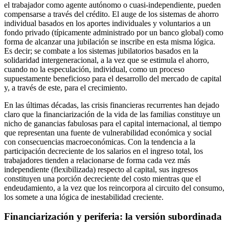
el trabajador como agente autónomo o cuasi-independiente, pueden
compensarse a través del crédito. El auge de los sistemas de ahorro
individual basados en los aportes individuales y voluntarios a un
fondo privado (típicamente administrado por un banco global) como
forma de alcanzar una jubilación se inscribe en esta misma lógica.
Es decir; se combate a los sistemas jubilatorios basados en la
solidaridad intergeneracional, a la vez que se estimula el ahorro,
cuando no la especulación, individual, como un proceso
supuestamente beneficioso para el desarrollo del mercado de capital
y, a través de este, para el crecimiento.
En las últimas décadas, las crisis financieras recurrentes han dejado
claro que la financiarización de la vida de las familias constituye un
nicho de ganancias fabulosas para el capital internacional, al tiempo
que representan una fuente de vulnerabilidad económica y social
con consecuencias macroeconómicas. Con la tendencia a la
participación decreciente de los salarios en el ingreso total, los
trabajadores tienden a relacionarse de forma cada vez más
independiente (flexibilizada) respecto al capital, sus ingresos
constituyen una porción decreciente del costo mientras que el
endeudamiento, a la vez que los reincorpora al circuito del consumo,
los somete a una lógica de inestabilidad creciente.
Financiarización y periferia: la versión subordinada