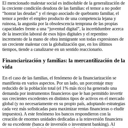
El mencionado malestar social es indisoluble de la generalización de
la creciente condición deudora de las familias: el temor a no poder
“honrar las deudas” y el riesgo asociado de quebranto familiar, el
temor a perder el empleo producto de una competencia lejana y
ruinosa, la angustia por la obsolescencia temprana de las propias
capacidades frente a una “juventud digital”, la incertidumbre acerca
de la inserción laboral de esos hijos digitales y el repentino
incremento de la mano de obra inmigrante son todas expresiones de
un creciente malestar con la globalización que, en los últimos
tiempos, tiende a canalizarse en un sentido reaccionario.
Financiarización y familias: la mercantilización de la
vida
En el caso de las familias, el fenómeno de la financiarización se
manifiesta en varios aspectos. Por un lado, un porcentaje muy
reducido de la población total (el 1% más rico) ha generado una
demanda por instrumentos financieros que le han permitido invertir
sus crecientes excedentes en distintos tipos de activos en el mercado
global (y no necesariamente en su propio país, adoptando estrategias
cada vez más sofisticadas para maximizar rentas financieras o eludir
impuestos). A este fenómeno los bancos respondieron con la
creación de enormes unidades dedicadas a la reinversión financiera
de su excedente (banca de inversión o investment banking). Al