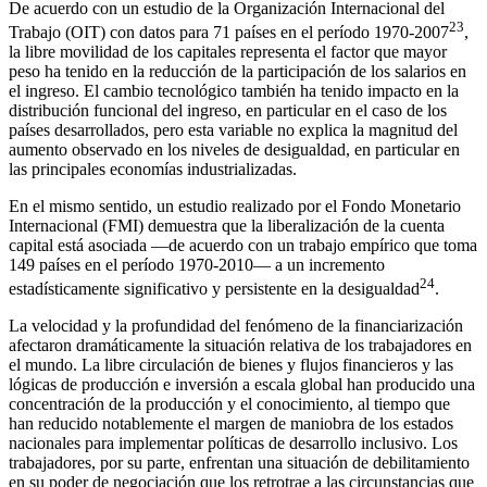
De acuerdo con un estudio de la Organización Internacional del
23
Trabajo (OIT) con datos para 71 países en el período 1970-2007
,
la libre movilidad de los capitales representa el factor que mayor
peso ha tenido en la reducción de la participación de los salarios en
el ingreso. El cambio tecnológico también ha tenido impacto en la
distribución funcional del ingreso, en particular en el caso de los
países desarrollados, pero esta variable no explica la magnitud del
aumento observado en los niveles de desigualdad, en particular en
las principales economías industrializadas.
En el mismo sentido, un estudio realizado por el Fondo Monetario
Internacional (FMI) demuestra que la liberalización de la cuenta
capital está asociada —de acuerdo con un trabajo empírico que toma
149 países en el período 1970-2010— a un incremento
24
estadísticamente significativo y persistente en la desigualdad
.
La velocidad y la profundidad del fenómeno de la financiarización
afectaron dramáticamente la situación relativa de los trabajadores en
el mundo. La libre circulación de bienes y flujos financieros y las
lógicas de producción e inversión a escala global han producido una
concentración de la producción y el conocimiento, al tiempo que
han reducido notablemente el margen de maniobra de los estados
nacionales para implementar políticas de desarrollo inclusivo. Los
trabajadores, por su parte, enfrentan una situación de debilitamiento
en su poder de negociación que los retrotrae a las circunstancias que