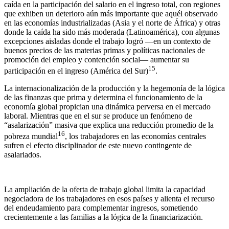
caída en la participación del salario en el ingreso total, con regiones
que exhiben un deterioro aún más importante que aquél observado
en las economías industrializadas (Asia y el norte de África) y otras
donde la caída ha sido más moderada (Latinoamérica), con algunas
excepciones aisladas donde el trabajo logró —en un contexto de
buenos precios de las materias primas y políticas nacionales de
promoción del empleo y contención social— aumentar su
15
participación en el ingreso (América del Sur)
.
La internacionalización de la producción y la hegemonía de la lógica
de las finanzas que prima y determina el funcionamiento de la
economía global propician una dinámica perversa en el mercado
laboral. Mientras que en el sur se produce un fenómeno de
“asalarización” masiva que explica una reducción promedio de la
16
pobreza mundial
, los trabajadores en las economías centrales
sufren el efecto disciplinador de este nuevo contingente de
asalariados.
La ampliación de la oferta de trabajo global limita la capacidad
negociadora de los trabajadores en esos países y alienta el recurso
del endeudamiento para complementar ingresos, sometiendo
crecientemente a las familias a la lógica de la financiarización.