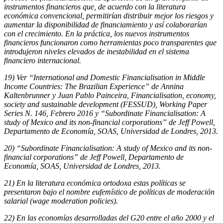
instrumentos financieros que, de acuerdo con la literatura
económica convencional, permitirían distribuir mejor los riesgos y
aumentar la disponibilidad de financiamiento y así colaborarían
con el crecimiento. En la práctica, los nuevos instrumentos
financieros funcionaron como herramientas poco transparentes que
introdujeron niveles elevados de inestabilidad en el sistema
financiero internacional.
19) Ver “International and Domestic Financialisation in Middle
Income Countries: The Brazilian Experience” de Annina
Kaltenbrunner y Juan Pablo Painceira, Financialisation, economy,
society and sustainable development (FESSUD), Working Paper
Series N. 146, Febrero 2016 y “Subordinate Financialisation: A
study of Mexico and its non-financial corporations” de Jeff Powell,
Departamento de Economía, SOAS, Universidad de Londres, 2013.
20) “Subordinate Financialisation: A study of Mexico and its non-
financial corporations” de Jeff Powell, Departamento de
Economía, SOAS, Universidad de Londres, 2013.
21) En la literatura económica ortodoxa estas políticas se
presentaron bajo el nombre eufemístico de políticas de moderación
salarial (wage moderation policies).
22) En las economías desarrolladas del G20 entre el año 2000 y el