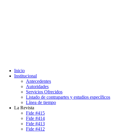
Inicio
Institucional
Antecedentes
Autoridades
Servicios Ofrecidos
Listado de contrapartes y estudios específicos
Línea de tiempo
La Revista
Fide #415
Fide #414
Fide #413
Fide #412