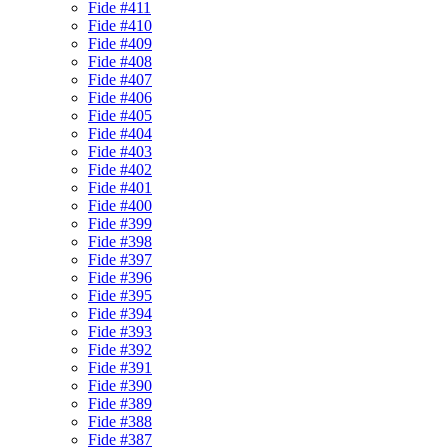
Fide #411
Fide #410
Fide #409
Fide #408
Fide #407
Fide #406
Fide #405
Fide #404
Fide #403
Fide #402
Fide #401
Fide #400
Fide #399
Fide #398
Fide #397
Fide #396
Fide #395
Fide #394
Fide #393
Fide #392
Fide #391
Fide #390
Fide #389
Fide #388
Fide #387