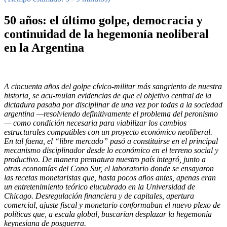
50 años: el último golpe, democracia y
continuidad de la hegemonía neoliberal
en la Argentina
A cincuenta años del golpe cívico-militar más sangriento de nuestra
historia, se acu-mulan evidencias de que el objetivo central de la
dictadura pasaba por disciplinar de una vez por todas a la sociedad
argentina —resolviendo definitivamente el problema del peronismo
— como condición necesaria para viabilizar los cambios
estructurales compatibles con un proyecto económico neoliberal.
En tal faena, el “libre mercado” pasó a constituirse en el principal
mecanismo disciplinador desde lo económico en el terreno social y
productivo. De manera prematura nuestro país integró, junto a
otras economías del Cono Sur, el laboratorio donde se ensayaron
las recetas monetaristas que, hasta pocos años antes, apenas eran
un entretenimiento teórico elucubrado en la Universidad de
Chicago. Desregulación financiera y de capitales, apertura
comercial, ajuste fiscal y monetario conformaban el nuevo plexo de
políticas que, a escala global, buscarían desplazar la hegemonía
keynesiana de posguerra.