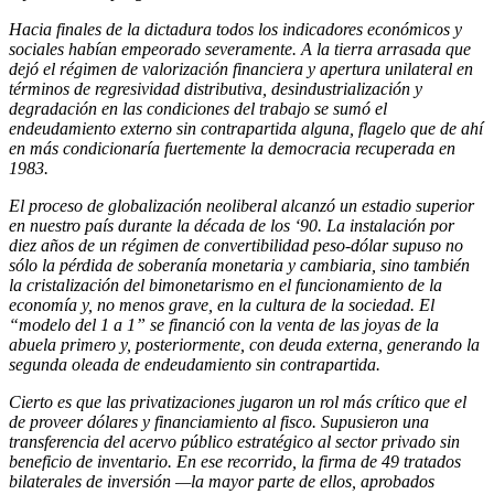
Hacia finales de la dictadura todos los indicadores económicos y
sociales habían empeorado severamente. A la tierra arrasada que
dejó el régimen de valorización financiera y apertura unilateral en
términos de regresividad distributiva, desindustrialización y
degradación en las condiciones del trabajo se sumó el
endeudamiento externo sin contrapartida alguna, flagelo que de ahí
en más condicionaría fuertemente la democracia recuperada en
1983.
El proceso de globalización neoliberal alcanzó un estadio superior
en nuestro país durante la década de los ‘90. La instalación por
diez años de un régimen de convertibilidad peso-dólar supuso no
sólo la pérdida de soberanía monetaria y cambiaria, sino también
la cristalización del bimonetarismo en el funcionamiento de la
economía y, no menos grave, en la cultura de la sociedad. El
“modelo del 1 a 1” se financió con la venta de las joyas de la
abuela primero y, posteriormente, con deuda externa, generando la
segunda oleada de endeudamiento sin contrapartida.
Cierto es que las privatizaciones jugaron un rol más crítico que el
de proveer dólares y financiamiento al fisco. Supusieron una
transferencia del acervo público estratégico al sector privado sin
beneficio de inventario. En ese recorrido, la firma de 49 tratados
bilaterales de inversión —la mayor parte de ellos, aprobados