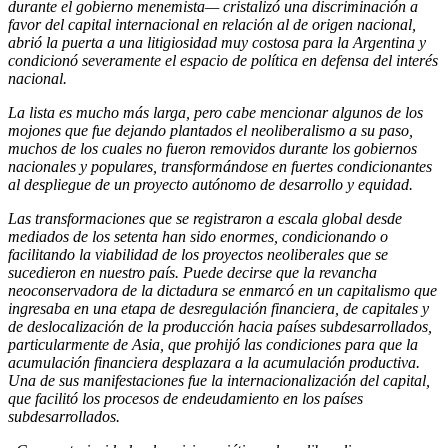
durante el gobierno menemista— cristalizó una discriminación a
favor del capital internacional en relación al de origen nacional,
abrió la puerta a una litigiosidad muy costosa para la Argentina y
condicionó severamente el espacio de política en defensa del interés
nacional.
La lista es mucho más larga, pero cabe mencionar algunos de los
mojones que fue dejando plantados el neoliberalismo a su paso,
muchos de los cuales no fueron removidos durante los gobiernos
nacionales y populares, transformándose en fuertes condicionantes
al despliegue de un proyecto autónomo de desarrollo y equidad.
Las transformaciones que se registraron a escala global desde
mediados de los setenta han sido enormes, condicionando o
facilitando la viabilidad de los proyectos neoliberales que se
sucedieron en nuestro país. Puede decirse que la revancha
neoconservadora de la dictadura se enmarcó en un capitalismo que
ingresaba en una etapa de desregulación financiera, de capitales y
de deslocalización de la producción hacia países subdesarrollados,
particularmente de Asia, que prohijó las condiciones para que la
acumulación financiera desplazara a la acumulación productiva.
Una de sus manifestaciones fue la internacionalización del capital,
que facilitó los procesos de endeudamiento en los países
subdesarrollados.