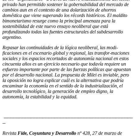
privado han permitido sostener la gobernabilidad del mercado de
cambios aun en el contexto de una dolarización de ahorros
doméstica que viene superando los récords históricos. El maldito
bimonetarismo resurge como la principal amenaza para la
sostenibilidad de este nuevo ensayo neoliberal que está
profundizando todas las fuentes estructurales del subdesarrollo
argentino.
Repasar las continuidades de la lógica neoliberal, las modi-
ficaciones en el escenario global y regional, las transfor-maciones
sociales y los espacios recortados de autonomía nacional en estos
cincuenta años es un ejercicio necesario que todavía requiere un
esfuerzo importante por parte de las fuerzas políticas que apuestan
por el desarrollo nacional. La propuesta de Milei es inviable, pero
la oposición no logra explicar cuál es la alternativa que podría
encaminar la economía en el sentido de la industrialización, el
desarrollo tecnológico, la generación de empleo digno, la
autonomía, la estabilidad y la equidad.
-------------------------------------------------------------------------------------
--
Revista
Fide, Coyuntura y Desarrollo
nº 428, 27 de marzo de