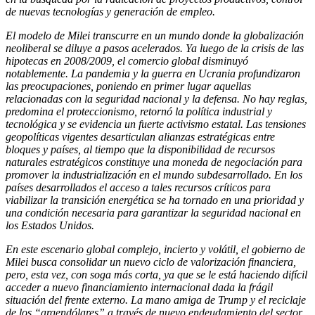
de nuevas tecnologías y generación de empleo.
El modelo de Milei transcurre en un mundo donde la globalización
neoliberal se diluye a pasos acelerados. Ya luego de la crisis de las
hipotecas en 2008/2009, el comercio global disminuyó
notablemente. La pandemia y la guerra en Ucrania profundizaron
las preocupaciones, poniendo en primer lugar aquellas
relacionadas con la seguridad nacional y la defensa. No hay reglas,
predomina el proteccionismo, retornó la política industrial y
tecnológica y se evidencia un fuerte activismo estatal. Las tensiones
geopolíticas vigentes desarticulan alianzas estratégicas entre
bloques y países, al tiempo que la disponibilidad de recursos
naturales estratégicos constituye una moneda de negociación para
promover la industrialización en el mundo subdesarrollado. En los
países desarrollados el acceso a tales recursos críticos para
viabilizar la transición energética se ha tornado en una prioridad y
una condición necesaria para garantizar la seguridad nacional en
los Estados Unidos.
En este escenario global complejo, incierto y volátil, el gobierno de
Milei busca consolidar un nuevo ciclo de valorización financiera,
pero, esta vez, con soga más corta, ya que se le está haciendo difícil
acceder a nuevo financiamiento internacional dada la frágil
situación del frente externo. La mano amiga de Trump y el reciclaje
de los “argendólares” a través de nuevo endeudamiento del sector