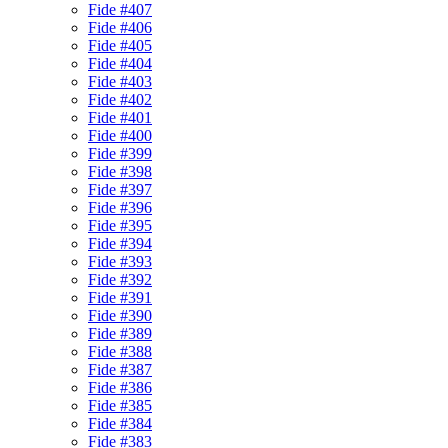
Fide #407
Fide #406
Fide #405
Fide #404
Fide #403
Fide #402
Fide #401
Fide #400
Fide #399
Fide #398
Fide #397
Fide #396
Fide #395
Fide #394
Fide #393
Fide #392
Fide #391
Fide #390
Fide #389
Fide #388
Fide #387
Fide #386
Fide #385
Fide #384
Fide #383