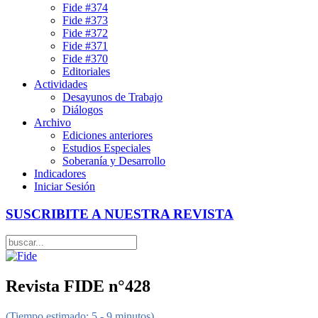
Fide #374
Fide #373
Fide #372
Fide #371
Fide #370
Editoriales
Actividades
Desayunos de Trabajo
Diálogos
Archivo
Ediciones anteriores
Estudios Especiales
Soberanía y Desarrollo
Indicadores
Iniciar Sesión
SUSCRIBITE A NUESTRA REVISTA
Revista FIDE n°428
(Tiempo estimado: 5 - 9 minutos)