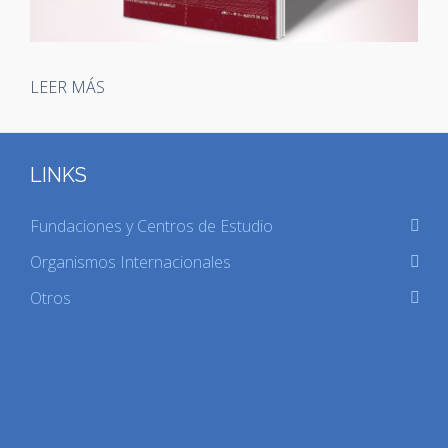
LEER MÁS
LINKS
Fundaciones y Centros de Estudio
Organismos Internacionales
Otros