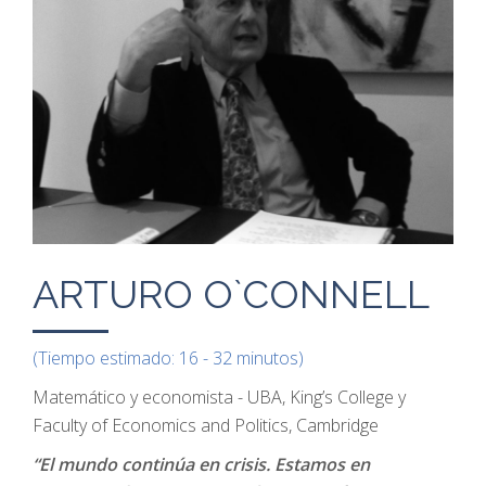
ARTURO O`CONNELL
(Tiempo estimado: 16 - 32 minutos)
Matemático y economista - UBA, King’s College y
Faculty of Economics and Politics, Cambridge
“El mundo continúa en crisis. Estamos en