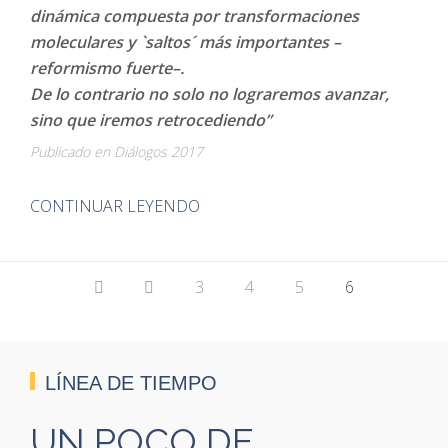
dinámica compuesta por transformaciones
moleculares y `saltos´ más importantes –
reformismo fuerte–.
De lo contrario no solo no lograremos avanzar,
sino que iremos retrocediendo”
Publicado en Diálogos 2017
CONTINUAR LEYENDO
3
4
5
6
LÍNEA DE TIEMPO
UN POCO DE