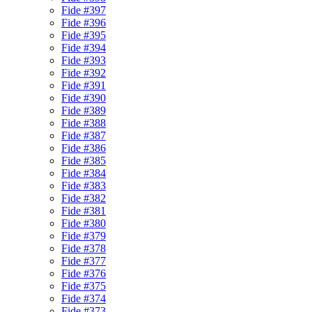
Fide #397
Fide #396
Fide #395
Fide #394
Fide #393
Fide #392
Fide #391
Fide #390
Fide #389
Fide #388
Fide #387
Fide #386
Fide #385
Fide #384
Fide #383
Fide #382
Fide #381
Fide #380
Fide #379
Fide #378
Fide #377
Fide #376
Fide #375
Fide #374
Fide #373