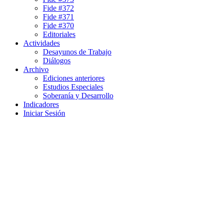
Fide #372
Fide #371
Fide #370
Editoriales
Actividades
Desayunos de Trabajo
Diálogos
Archivo
Ediciones anteriores
Estudios Especiales
Soberanía y Desarrollo
Indicadores
Iniciar Sesión