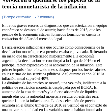
teoría monetarista de la inflación
(Tiempo estimado: 1 - 2 minutos)
Entre los graves errores de diagnóstico que caracterizaron al equipo
económico se destaca el de asumir, hacia fines de 2015, que los
precios de la economía estaban formados tomando en cuenta la
cotización del dólar del mercado ilegal.
La aceleración inflacionaria que ocurrió como consecuencia de la
devaluación mostró que esa premisa estaba equivocada. Reiterando
un rasgo que ha caracterizado históricamente a la economía
argentina, la devaluación se constituyó a lo largo de 2016 en el
principal factor explicativo de la aceleración de la inflación. Este
primer impulso fue reforzado meses después por los fuertes ajustes
en las tarifas de los servicios públicos. Así, durante el año 2016 la
inflación anual superó el 40%.
La dinámica de los precios se mostró, una vez más, indiferente a la
política de restricción monetaria desplegada por el BCRA. El
aumento de la tasa de interés y la fuerte absorción de liquidez
impulsadas por la autoridad monetaria resultaron estériles para
quebrar la inercia inflacionaria. La desaceleración de precios
ocurrida en el último trimestre de 2016 se verificó en el contexto de
una mayor tranquilidad en las variables que la habían impulsado