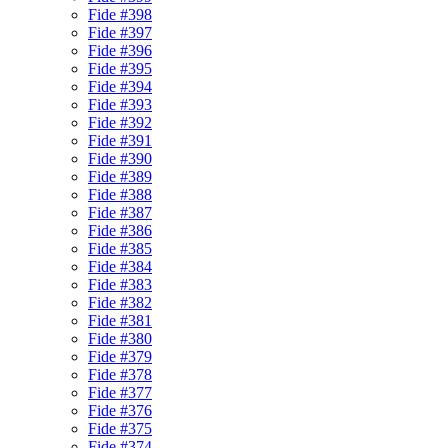
Fide #398
Fide #397
Fide #396
Fide #395
Fide #394
Fide #393
Fide #392
Fide #391
Fide #390
Fide #389
Fide #388
Fide #387
Fide #386
Fide #385
Fide #384
Fide #383
Fide #382
Fide #381
Fide #380
Fide #379
Fide #378
Fide #377
Fide #376
Fide #375
Fide #374