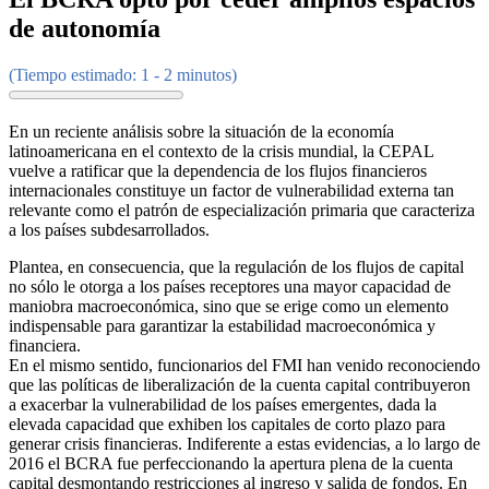
de autonomía
(Tiempo estimado: 1 - 2 minutos)
En un reciente análisis sobre la situación de la economía
latinoamericana en el contexto de la crisis mundial, la CEPAL
vuelve a ratificar que la dependencia de los flujos financieros
internacionales constituye un factor de vulnerabilidad externa tan
relevante como el patrón de especialización primaria que caracteriza
a los países subdesarrollados.
Plantea, en consecuencia, que la regulación de los flujos de capital
no sólo le otorga a los países receptores una mayor capacidad de
maniobra macroeconómica, sino que se erige como un elemento
indispensable para garantizar la estabilidad macroeconómica y
financiera.
En el mismo sentido, funcionarios del FMI han venido reconociendo
que las políticas de liberalización de la cuenta capital contribuyeron
a exacerbar la vulnerabilidad de los países emergentes, dada la
elevada capacidad que exhiben los capitales de corto plazo para
generar crisis financieras. Indiferente a estas evidencias, a lo largo de
2016 el BCRA fue perfeccionando la apertura plena de la cuenta
capital desmontando restricciones al ingreso y salida de fondos. En