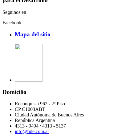
para el Desarrollo
Seguinos en
Facebook
Mapa del sitio
Domicilio
Reconquista 962 - 2º Piso
CP C1003ABT
Ciudad Autónoma de Buenos Aires
República Argentina
4313 - 9494 / 4313 - 5137
info@fide.com.ar