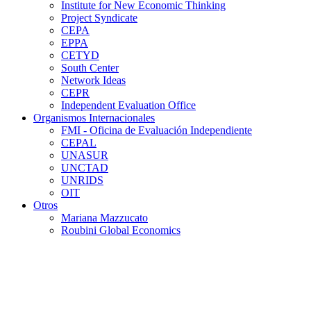
Institute for New Economic Thinking
Project Syndicate
CEPA
EPPA
CETYD
South Center
Network Ideas
CEPR
Independent Evaluation Office
Organismos Internacionales
FMI - Oficina de Evaluación Independiente
CEPAL
UNASUR
UNCTAD
UNRIDS
OIT
Otros
Mariana Mazzucato
Roubini Global Economics