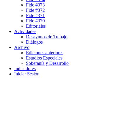
Fide #373
Fide #372
Fide #371
Fide #370
Editoriales
Actividades
Desayunos de Trabajo
Diálogos
Archivo
Ediciones anteriores
Estudios Especiales
Soberanía y Desarrollo
Indicadores
Iniciar Sesión