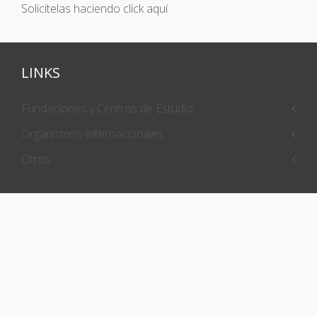
Solicítelas haciendo click aquí
LINKS
Fundaciones y Centros de Estudio
Organismos Internacionales
Otros