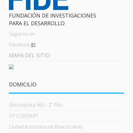
FUNDACIÓN DE INVESTIGACIONES
PARA EL DESARROLLO
Seguinos en
Facebook
MAPA DEL SITIO
DOMICILIO
Reconquista 962 - 2º Piso
CP C1003ABT
Ciudad Autónoma de Buenos Aires