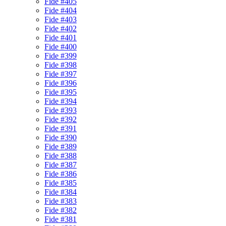
Fide #405
Fide #404
Fide #403
Fide #402
Fide #401
Fide #400
Fide #399
Fide #398
Fide #397
Fide #396
Fide #395
Fide #394
Fide #393
Fide #392
Fide #391
Fide #390
Fide #389
Fide #388
Fide #387
Fide #386
Fide #385
Fide #384
Fide #383
Fide #382
Fide #381