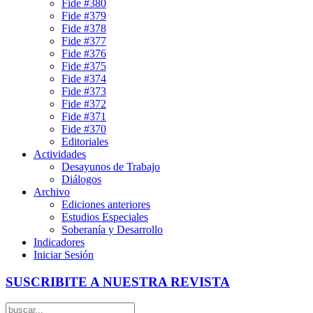
Fide #380
Fide #379
Fide #378
Fide #377
Fide #376
Fide #375
Fide #374
Fide #373
Fide #372
Fide #371
Fide #370
Editoriales
Actividades
Desayunos de Trabajo
Diálogos
Archivo
Ediciones anteriores
Estudios Especiales
Soberanía y Desarrollo
Indicadores
Iniciar Sesión
SUSCRIBITE A NUESTRA REVISTA