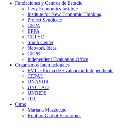
Fundaciones y Centros de Estudio
Levy Economics Institute
Institute for New Economic Thinking
Project Syndicate
CEPA
EPPA
CETYD
South Center
Network Ideas
CEPR
Independent Evaluation Office
Organismos Internacionales
FMI - Oficina de Evaluación Independiente
CEPAL
UNASUR
UNCTAD
UNRIDS
OIT
Otros
Mariana Mazzucato
Roubini Global Economics