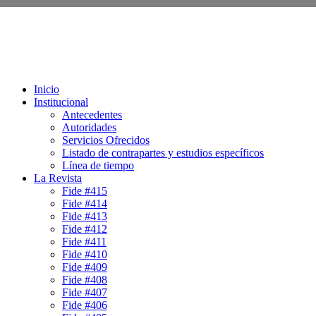
Inicio
Institucional
Antecedentes
Autoridades
Servicios Ofrecidos
Listado de contrapartes y estudios específicos
Línea de tiempo
La Revista
Fide #415
Fide #414
Fide #413
Fide #412
Fide #411
Fide #410
Fide #409
Fide #408
Fide #407
Fide #406