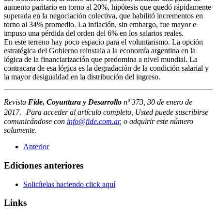
aumento paritario en torno al 20%, hipótesis que quedó rápidamente
superada en la negociación colectiva, que habilitó incrementos en
torno al 34% promedio. La inflación, sin embargo, fue mayor e
impuso una pérdida del orden del 6% en los salarios reales.
En este terreno hay poco espacio para el voluntarismo. La opción
estratégica del Gobierno reinstala a la economía argentina en la
lógica de la financiarización que predomina a nivel mundial. La
contracara de esa lógica es la degradación de la condición salarial y
la mayor desigualdad en la distribución del ingreso.
Revista
Fide, Coyuntura y Desarrollo
nº 373, 30 de enero de
2017. Para acceder al artículo completo, Usted puede suscribirse
comunicándose con
info@fide.com.ar
, o adquirir este número
solamente.
Anterior
Ediciones anteriores
Solicítelas haciendo click aquí
Links