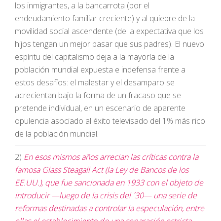
los inmigrantes, a la bancarrota (por el
endeudamiento familiar creciente) y al quiebre de la
movilidad social ascendente (de la expectativa que los
hijos tengan un mejor pasar que sus padres). El nuevo
espíritu del capitalismo deja a la mayoría de la
población mundial expuesta e indefensa frente a
estos desafíos: el malestar y el desamparo se
acrecientan bajo la forma de un fracaso que se
pretende individual, en un escenario de aparente
opulencia asociado al éxito televisado del 1% más rico
de la población mundial.
2)
En esos mismos años arrecian las críticas contra la
famosa Glass Steagall Act (la Ley de Bancos de los
EE.UU.), que fue sancionada en 1933 con el objeto de
introducir —luego de la crisis del ´30— una serie de
reformas destinadas a controlar la especulación, entre
ellas el establecimiento de una separación estricta