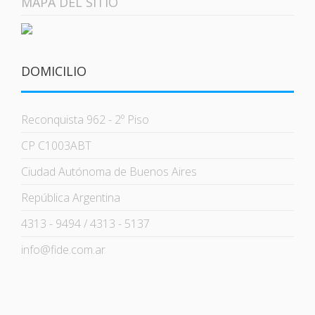
MAPA DEL SITIO
DOMICILIO
Reconquista 962 - 2º Piso
CP C1003ABT
Ciudad Autónoma de Buenos Aires
República Argentina
4313 - 9494 / 4313 - 5137
info@fide.com.ar