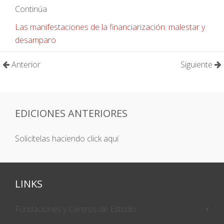
Continúa
Las manifestaciones de la financiarización: malestar y
desamparo
Anterior
Siguiente
EDICIONES ANTERIORES
Solicítelas haciendo click aquí
LINKS
Fundaciones y Centros de Estudio