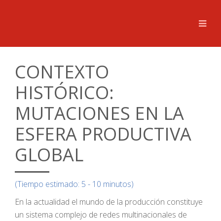
CONTEXTO
HISTÓRICO:
MUTACIONES EN LA
ESFERA PRODUCTIVA
GLOBAL
(Tiempo estimado: 5 - 10 minutos)
En la actualidad el mundo de la producción constituye
un sistema complejo de redes multinacionales de