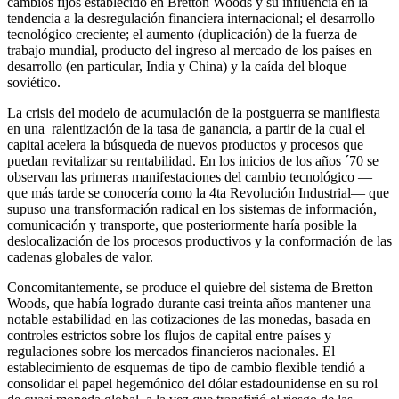
cambios fijos establecido en Bretton Woods y su influencia en la
tendencia a la desregulación financiera internacional; el desarrollo
tecnológico creciente; el aumento (duplicación) de la fuerza de
trabajo mundial, producto del ingreso al mercado de los países en
desarrollo (en particular, India y China) y la caída del bloque
soviético.
La crisis del modelo de acumulación de la postguerra se manifiesta
en una ralentización de la tasa de ganancia, a partir de la cual el
capital acelera la búsqueda de nuevos productos y procesos que
puedan revitalizar su rentabilidad. En los inicios de los años ´70 se
observan las primeras manifestaciones del cambio tecnológico —
que más tarde se conocería como la 4ta Revolución Industrial— que
supuso una transformación radical en los sistemas de información,
comunicación y transporte, que posteriormente haría posible la
deslocalización de los procesos productivos y la conformación de las
cadenas globales de valor.
Concomitantemente, se produce el quiebre del sistema de Bretton
Woods, que había logrado durante casi treinta años mantener una
notable estabilidad en las cotizaciones de las monedas, basada en
controles estrictos sobre los flujos de capital entre países y
regulaciones sobre los mercados financieros nacionales. El
establecimiento de esquemas de tipo de cambio flexible tendió a
consolidar el papel hegemónico del dólar estadounidense en su rol