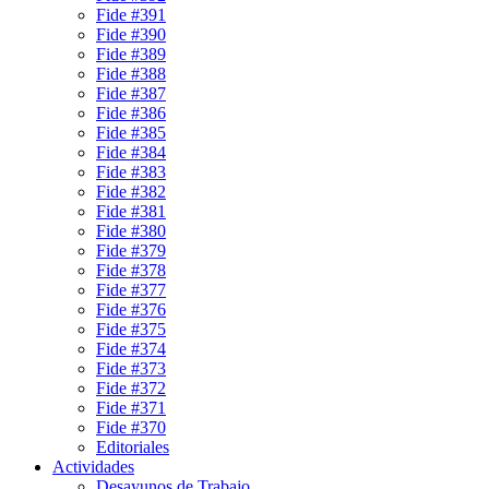
Fide #391
Fide #390
Fide #389
Fide #388
Fide #387
Fide #386
Fide #385
Fide #384
Fide #383
Fide #382
Fide #381
Fide #380
Fide #379
Fide #378
Fide #377
Fide #376
Fide #375
Fide #374
Fide #373
Fide #372
Fide #371
Fide #370
Editoriales
Actividades
Desayunos de Trabajo