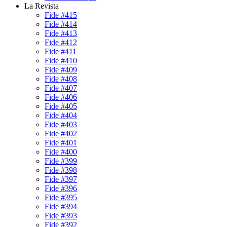
La Revista
Fide #415
Fide #414
Fide #413
Fide #412
Fide #411
Fide #410
Fide #409
Fide #408
Fide #407
Fide #406
Fide #405
Fide #404
Fide #403
Fide #402
Fide #401
Fide #400
Fide #399
Fide #398
Fide #397
Fide #396
Fide #395
Fide #394
Fide #393
Fide #392