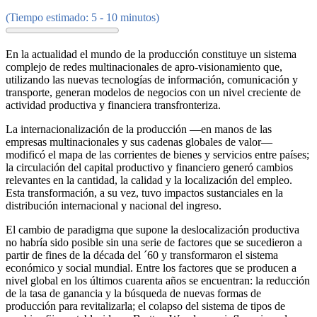
(Tiempo estimado: 5 - 10 minutos)
En la actualidad el mundo de la producción constituye un sistema
complejo de redes multinacionales de apro-visionamiento que,
utilizando las nuevas tecnologías de información, comunicación y
transporte, generan modelos de negocios con un nivel creciente de
actividad productiva y financiera transfronteriza.
La internacionalización de la producción —en manos de las
empresas multinacionales y sus cadenas globales de valor—
modificó el mapa de las corrientes de bienes y servicios entre países;
la circulación del capital productivo y financiero generó cambios
relevantes en la cantidad, la calidad y la localización del empleo.
Esta transformación, a su vez, tuvo impactos sustanciales en la
distribución internacional y nacional del ingreso.
El cambio de paradigma que supone la deslocalización productiva
no habría sido posible sin una serie de factores que se sucedieron a
partir de fines de la década del ´60 y transformaron el sistema
económico y social mundial. Entre los factores que se producen a
nivel global en los últimos cuarenta años se encuentran: la reducción
de la tasa de ganancia y la búsqueda de nuevas formas de
producción para revitalizarla; el colapso del sistema de tipos de