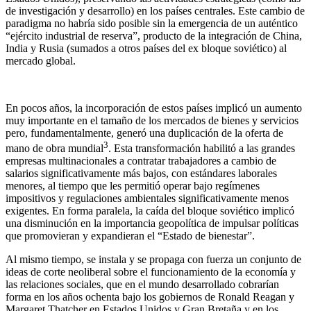
de investigación y desarrollo) en los países centrales. Este cambio de
paradigma no habría sido posible sin la emergencia de un auténtico
“ejército industrial de reserva”, producto de la integración de China,
India y Rusia (sumados a otros países del ex bloque soviético) al
mercado global.
En pocos años, la incorporación de estos países implicó un aumento
muy importante en el tamaño de los mercados de bienes y servicios
pero, fundamentalmente, generó una duplicación de la oferta de
3
mano de obra mundial
. Esta transformación habilitó a las grandes
empresas multinacionales a contratar trabajadores a cambio de
salarios significativamente más bajos, con estándares laborales
menores, al tiempo que les permitió operar bajo regímenes
impositivos y regulaciones ambientales significativamente menos
exigentes. En forma paralela, la caída del bloque soviético implicó
una disminución en la importancia geopolítica de impulsar políticas
que promovieran y expandieran el “Estado de bienestar”.
Al mismo tiempo, se instala y se propaga con fuerza un conjunto de
ideas de corte neoliberal sobre el funcionamiento de la economía y
las relaciones sociales, que en el mundo desarrollado cobrarían
forma en los años ochenta bajo los gobiernos de Ronald Reagan y
Margaret Thatcher en Estados Unidos y Gran Bretaña y en los