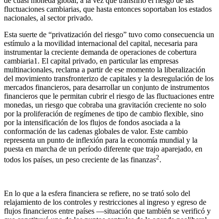
de cuasi moneda global, a la vez que transfirió el riesgo de las
fluctuaciones cambiarias, que hasta entonces soportaban los estados
nacionales, al sector privado.
Esta suerte de “privatización del riesgo” tuvo como consecuencia un
estímulo a la movilidad internacional del capital, necesaria para
instrumentar la creciente demanda de operaciones de cobertura
cambiaria1. El capital privado, en particular las empresas
multinacionales, reclama a partir de ese momento la liberalización
del movimiento transfronterizo de capitales y la desregulación de los
mercados financieros, para desarrollar un conjunto de instrumentos
financieros que le permitan cubrir el riesgo de las fluctuaciones entre
monedas, un riesgo que cobraba una gravitación creciente no solo
por la proliferación de regímenes de tipo de cambio flexible, sino
por la intensificación de los flujos de fondos asociada a la
conformación de las cadenas globales de valor. Este cambio
representa un punto de inflexión para la economía mundial y la
puesta en marcha de un período diferente que trajo aparejado, en
2
todos los países, un peso creciente de las finanzas
.
En lo que a la esfera financiera se refiere, no se trató solo del
relajamiento de los controles y restricciones al ingreso y egreso de
flujos financieros entre países —situación que también se verificó y