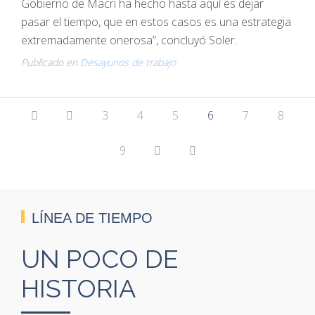
Gobierno de Macri ha hecho hasta aquí es dejar
pasar el tiempo, que en estos casos es una estrategia
extremadamente onerosa”, concluyó Soler.
Publicado en
Desayunos de trabajo
3
4
5
6
7
8
9
LÍNEA DE TIEMPO
UN POCO DE
HISTORIA