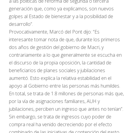
a las políticas de reforma de segunda o tercera
generación que, como ya explicamos, son nuevos
golpes al Estado de bienestar y a la posibilidad de
desarrollo”.
Provocativamente, Marcó del Pont dijo: “Es
interesante tomar nota de que, durante los primeros
dos años de gestión del gobierno de Macri, y
contrariamente a lo que generalmente se escucha en
el discurso de la propia oposición, la cantidad de
beneficiarios de planes sociales y jubilaciones
aumentó. Esto explica la relativa estabilidad en el
apoyo al Gobierno entre las personas más humildes.
En total, se trata de 1.8 millones de personas más que,
por la vía de asignaciones familiares, AUH y
jubilaciones, perciben un ingreso que antes no tenían”.
Sin embargo, se trata de ingresos cuyo poder de
compra real ha venido decreciendo por el efecto
combinado de las iniciativas de contención del gasto