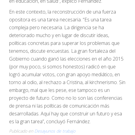
en educación, en salud”, explicó Fernández.
En este contexto, la reconstrucción de una fuerza
opositora es una tarea necesaria. “Es una tarea
compleja pero necesaria. La dirigencia se ha
deteriorado mucho y en lugar de discutir ideas,
políticas concretas para superar los problemas que
tenemos, discute encuestas. La gran fortaleza del
Gobierno cuando ganó las elecciones en el año 2015
(por muy poco, si somos honestos) radicó en que
logró acumular votos, con gran apoyo mediático, en
torno al odio, al rechazo a Cristina, al kirchnerismo. Sin
embargo, mal que les pese, ese tampoco es un
proyecto de futuro. Como no lo son las conferencias
de prensa ni las políticas de comunicación más
desarrolladas. Aquí hay que construir un futuro y esa
es la gran tarea”, concluyó Fernández.
Publicado en
Desayunos de trabajo