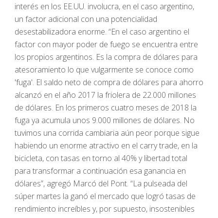
interés en los EE.UU. involucra, en el caso argentino,
un factor adicional con una potencialidad
desestabilizadora enorme. “En el caso argentino el
factor con mayor poder de fuego se encuentra entre
los propios argentinos. Es la compra de dólares para
atesoramiento lo que vulgarmente se conoce como
'fuga'. El saldo neto de compra de dólares para ahorro
alcanzó en el año 2017 la friolera de 22.000 millones
de dólares. En los primeros cuatro meses de 2018 la
fuga ya acumula unos 9.000 millones de dólares. No
tuvimos una corrida cambiaria aún peor porque sigue
habiendo un enorme atractivo en el carry trade, en la
bicicleta, con tasas en torno al 40% y libertad total
para transformar a continuación esa ganancia en
dólares”, agregó Marcó del Pont. “La pulseada del
súper martes la ganó el mercado que logró tasas de
rendimiento increíbles y, por supuesto, insostenibles