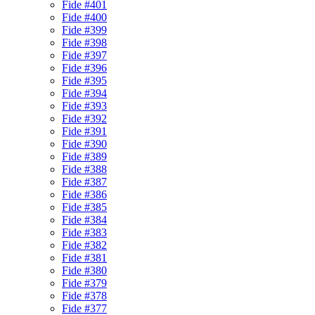
Fide #401
Fide #400
Fide #399
Fide #398
Fide #397
Fide #396
Fide #395
Fide #394
Fide #393
Fide #392
Fide #391
Fide #390
Fide #389
Fide #388
Fide #387
Fide #386
Fide #385
Fide #384
Fide #383
Fide #382
Fide #381
Fide #380
Fide #379
Fide #378
Fide #377