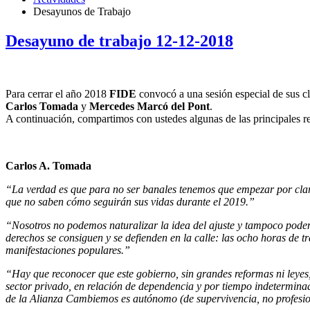
Desayunos de Trabajo
Desayuno de trabajo 12-12-2018
Para cerrar el año 2018
FIDE
convocó a una sesión especial de sus c
Carlos Tomada
y
Mercedes Marcó del Pont
.
A continuación, compartimos con ustedes algunas de las principales r
Carlos A. Tomada
“La verdad es que para no ser banales tenemos que empezar por clari
que no saben cómo seguirán sus vidas durante el 2019.”
“Nosotros no podemos naturalizar la idea del ajuste y tampoco podemo
derechos se consiguen y se defienden en la calle: las ocho horas de tra
manifestaciones populares.”
“Hay que reconocer que este gobierno, sin grandes reformas ni leyes, h
sector privado, en relación de dependencia y por tiempo indeterminad
de la Alianza Cambiemos es autónomo (de supervivencia, no profesional