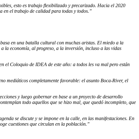
bles, esto es trabajo flexibilizado y precarizado. Hacia el 2020
a en el trabajo de calidad para todas y todos.”
asa en una batalla cultural con muchas aristas. El miedo a la
a la economía, al progreso, a la inversión, incluso a las vidas
n el Coloquio de IDEA de este año: a todos les va mal pero están
orno mediáticos completamente favorable: el asunto Boca-River, el
lecciones y luego gobernar en base a un proyecto de desarrollo
 contemplan todo aquellos que se hizo mal, que quedó incompleto, que
agenda se discute y se impone en la calle, en las manifestaciones. En
oge cuestiones que circulan en la población.”