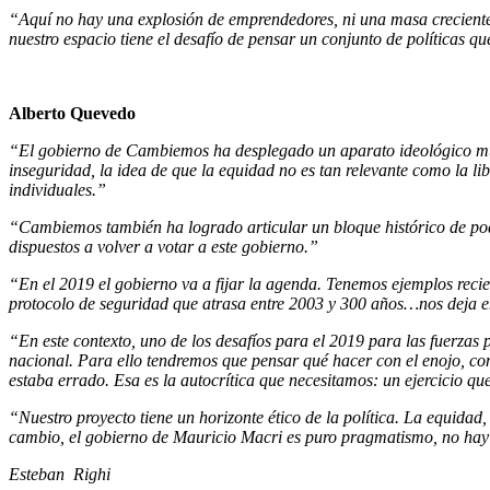
“Aquí no hay una explosión de emprendedores, ni una masa creciente de
nuestro espacio tiene el desafío de pensar un conjunto de políticas q
Alberto Quevedo
“El gobierno de Cambiemos ha desplegado un aparato ideológico muy e
inseguridad, la idea de que la equidad no es tan relevante como la lib
individuales.”
“Cambiemos también ha logrado articular un bloque histórico de pode
dispuestos a volver a votar a este gobierno.”
“En el 2019 el gobierno va a fijar la agenda. Tenemos ejemplos recie
protocolo de seguridad que atrasa entre 2003 y 300 años…nos deja e
“En este contexto, uno de los desafíos para el 2019 para las fuerzas
nacional. Para ello tendremos que pensar qué hacer con el enojo, com
estaba errado. Esa es la autocrítica que necesitamos: un ejercicio q
“Nuestro proyecto tiene un horizonte ético de la política. La equidad
cambio, el gobierno de Mauricio Macri es puro pragmatismo, no hay p
Esteban Righi