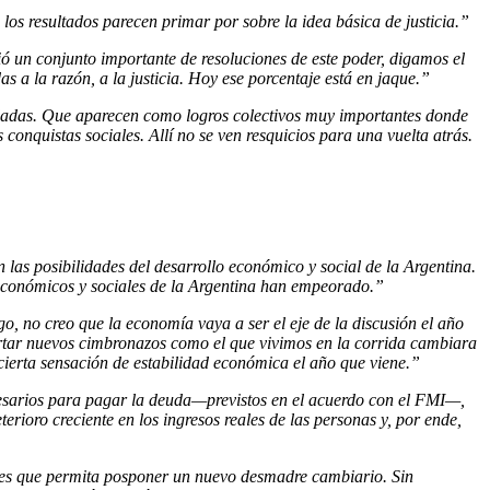
los resultados parecen primar por sobre la idea básica de justicia.”
ó un conjunto importante de resoluciones de este poder, digamos el
 a la razón, a la justicia. Hoy ese porcentaje está en jaque.”
dadas. Que aparecen como logros colectivos muy importantes donde
onquistas sociales. Allí no se ven resquicios para una vuelta atrás.
 las posibilidades del desarrollo económico y social de la Argentina.
 económicos y sociales de la Argentina han empeorado.”
o, no creo que la economía vaya a ser el eje de la discusión el año
cartar nuevos cimbronazos como el que vivimos en la corrida cambiara
 cierta sensación de estabilidad económica el año que viene.”
cesarios para pagar la deuda—previstos en el acuerdo con el FMI—,
erioro creciente en los ingresos reales de las personas y, por ende,
res que permita posponer un nuevo desmadre cambiario. Sin