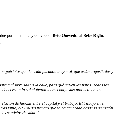
iembre por la mañana y convocó a
Beto Quevedo
, al
Bebe Righi
,
.
 compatriotas que la están pasando muy mal, que están angustiados y
a qué sirve salir a la calle, para qué sirven los paros. Todos los
s, el acceso a la salud fueron todas conquistas producto de las
lación de fuerzas entre el capital y el trabajo. El trabajo en el
ntras tanto, el 90% del trabajo que se ha generado desde la asunción
 los servicios de salud.”