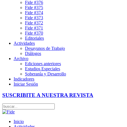
Fide #376
Fide #375
Fide #374
Fide #373
Fide #372
Fide #371
Fide #370
Editoriales
Actividades
Desayunos de Trabajo
Diálogos
Archivo
Ediciones anteriores
Estudios Especiales
Soberanía y Desarrollo
Indicadores
Iniciar Sesión
SUSCRIBITE A NUESTRA REVISTA
Inicio
Actividades