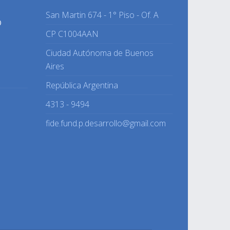
San Martin 674 - 1° Piso - Of. A
O
CP C1004AAN
Ciudad Autónoma de Buenos
Aires
República Argentina
4313 - 9494
fide.fund.p.desarrollo@gmail.com