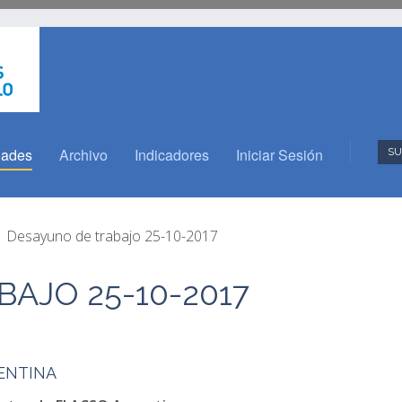
dades
Archivo
Indicadores
Iniciar Sesión
SU
Desayuno de trabajo 25-10-2017
AJO 25-10-2017
ENTINA