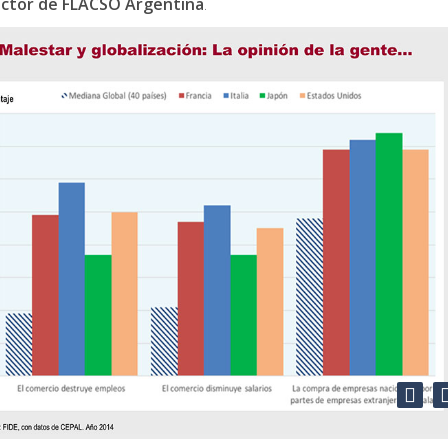
rector de FLACSO Argentina
.