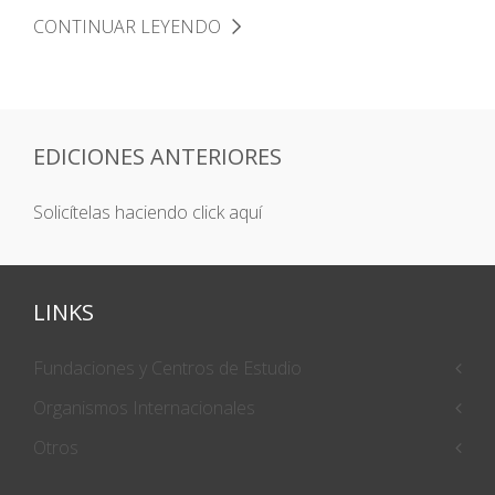
CONTINUAR LEYENDO
EDICIONES ANTERIORES
Solicítelas haciendo click aquí
LINKS
Fundaciones y Centros de Estudio
Organismos Internacionales
Otros