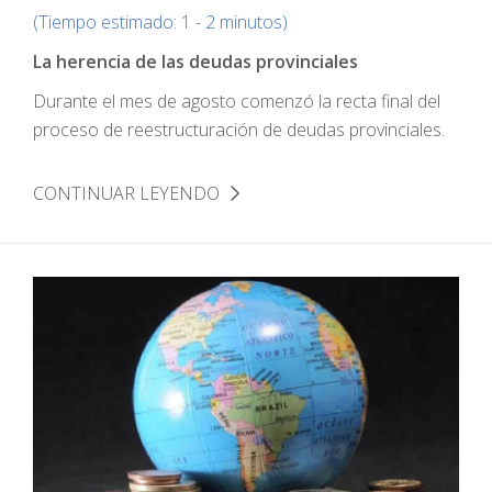
(Tiempo estimado: 1 - 2 minutos)
La herencia de las deudas provinciales
Durante el mes de agosto comenzó la recta final del
proceso de reestructuración de deudas provinciales.
CONTINUAR LEYENDO