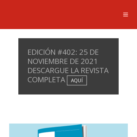
EDICIÓN #402: 25 DE
NOVIEMBRE DE 2021
DESCARGUE LA REVISTA
COMPLETA
AQUÍ