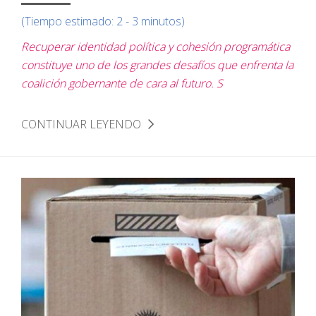
(Tiempo estimado: 2 - 3 minutos)
Recuperar identidad política y cohesión programática
constituye uno de los grandes desafíos que enfrenta la
coalición gobernante de cara al futuro. S
CONTINUAR LEYENDO