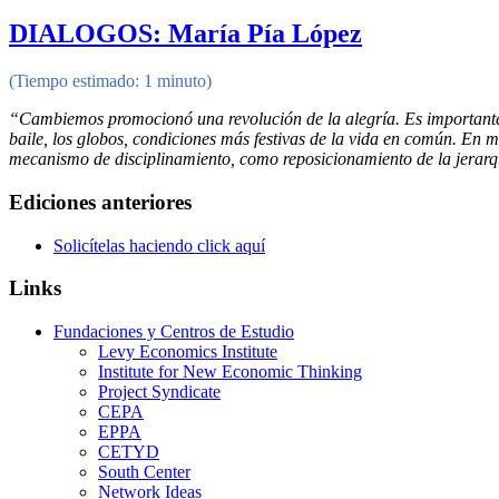
DIALOGOS: María Pía López
(Tiempo estimado: 1 minuto)
“Cambiemos promocionó una revolución de la alegría. Es importante r
baile, los globos, condiciones más festivas de la vida en común. En 
mecanismo de disciplinamiento, como reposicionamiento de la jerarquí
Ediciones anteriores
Solicítelas haciendo click aquí
Links
Fundaciones y Centros de Estudio
Levy Economics Institute
Institute for New Economic Thinking
Project Syndicate
CEPA
EPPA
CETYD
South Center
Network Ideas