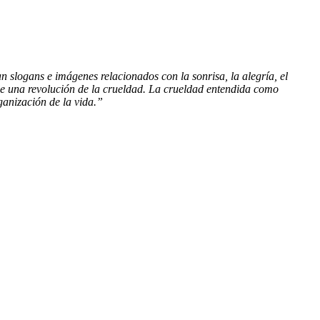
slogans e imágenes relacionados con la sonrisa, la alegría, el
 de una revolución de la crueldad. La crueldad entendida como
ganización de la vida.”