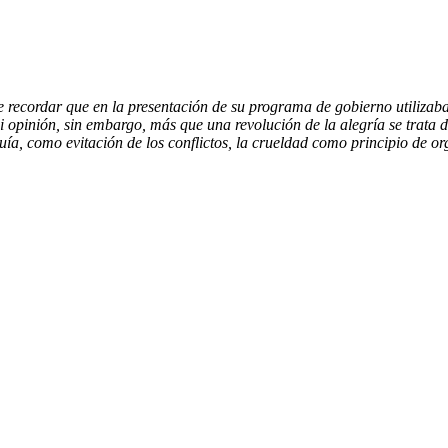
ecordar que en la presentación de su programa de gobierno utilizaban 
mi opinión, sin embargo, más que una revolución de la alegría se trata
a, como evitación de los conflictos, la crueldad como principio de or