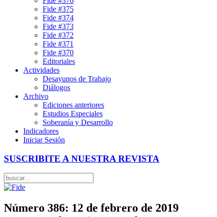
Fide #376
Fide #375
Fide #374
Fide #373
Fide #372
Fide #371
Fide #370
Editoriales
Actividades
Desayunos de Trabajo
Diálogos
Archivo
Ediciones anteriores
Estudios Especiales
Soberanía y Desarrollo
Indicadores
Iniciar Sesión
SUSCRIBITE A NUESTRA REVISTA
Número 386: 12 de febrero de 2019