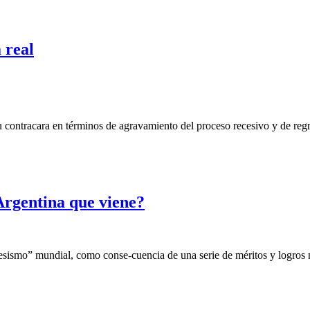
 real
 su contracara en términos de agravamiento del proceso recesivo y de regr
Argentina que viene?
esismo” mundial, como conse-cuencia de una serie de méritos y logros n