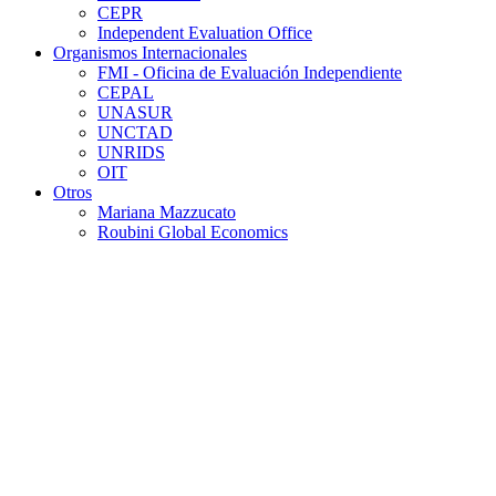
CEPR
Independent Evaluation Office
Organismos Internacionales
FMI - Oficina de Evaluación Independiente
CEPAL
UNASUR
UNCTAD
UNRIDS
OIT
Otros
Mariana Mazzucato
Roubini Global Economics