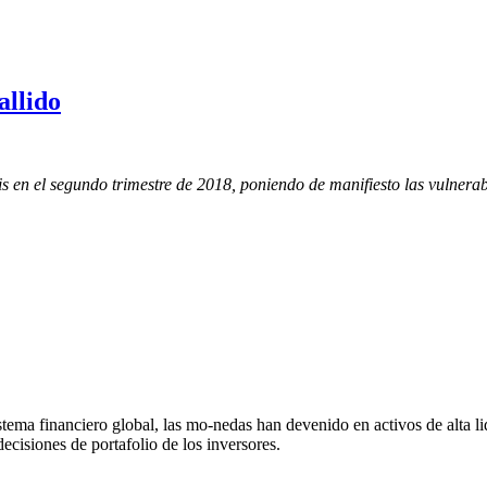
allido
s en el segundo trimestre de 2018, poniendo de manifiesto las vulnerab
istema financiero global, las mo-nedas han devenido en activos de alta 
ecisiones de portafolio de los inversores.