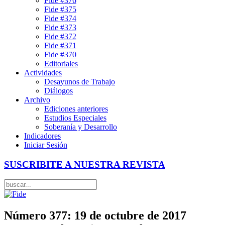
Fide #376
Fide #375
Fide #374
Fide #373
Fide #372
Fide #371
Fide #370
Editoriales
Actividades
Desayunos de Trabajo
Diálogos
Archivo
Ediciones anteriores
Estudios Especiales
Soberanía y Desarrollo
Indicadores
Iniciar Sesión
SUSCRIBITE A NUESTRA REVISTA
Número 377: 19 de octubre de 2017