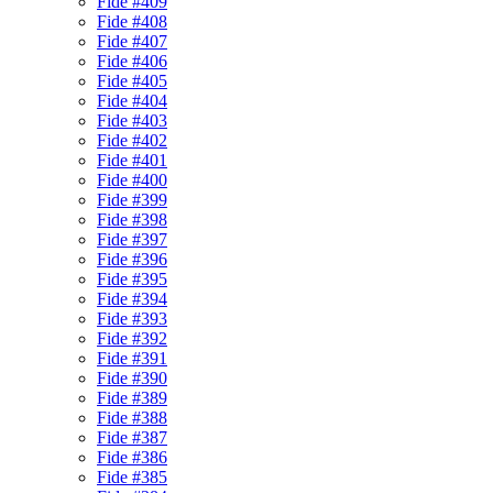
Fide #409
Fide #408
Fide #407
Fide #406
Fide #405
Fide #404
Fide #403
Fide #402
Fide #401
Fide #400
Fide #399
Fide #398
Fide #397
Fide #396
Fide #395
Fide #394
Fide #393
Fide #392
Fide #391
Fide #390
Fide #389
Fide #388
Fide #387
Fide #386
Fide #385