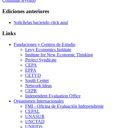
Continuar leyendo
Ediciones anteriores
Solicítelas haciendo click aquí
Links
Fundaciones y Centros de Estudio
Levy Economics Institute
Institute for New Economic Thinking
Project Syndicate
CEPA
EPPA
CETYD
South Center
Network Ideas
CEPR
Independent Evaluation Office
Organismos Internacionales
FMI - Oficina de Evaluación Independiente
CEPAL
UNASUR
UNCTAD
UNRIDS