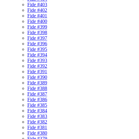
Fide #403
Fide #402
Fide #401
Fide #400
Fide #399
Fide #398
Fide #397
Fide #396
Fide #395
Fide #394
Fide #393
Fide #392
Fide #391
Fide #390
Fide #389
Fide #388
Fide #387
Fide #386
Fide #385
Fide #384
Fide #383
Fide #382
Fide #381
Fide #380
Fide #379