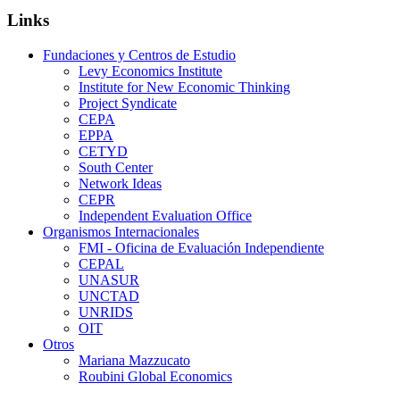
Links
Fundaciones y Centros de Estudio
Levy Economics Institute
Institute for New Economic Thinking
Project Syndicate
CEPA
EPPA
CETYD
South Center
Network Ideas
CEPR
Independent Evaluation Office
Organismos Internacionales
FMI - Oficina de Evaluación Independiente
CEPAL
UNASUR
UNCTAD
UNRIDS
OIT
Otros
Mariana Mazzucato
Roubini Global Economics