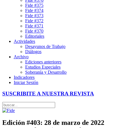
Fide #376
Fide #375
Fide #374
Fide #373
Fide #372
Fide #371
Fide #370
Editoriales
Actividades
Desayunos de Trabajo
Diálogos
Archivo
Ediciones anteriores
Estudios Especiales
Soberanía y Desarrollo
Indicadores
Iniciar Sesión
SUSCRIBITE A NUESTRA REVISTA
Edición #403: 28 de marzo de 2022