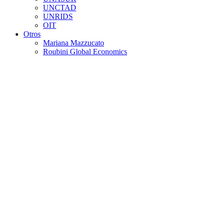
UNCTAD
UNRIDS
OIT
Otros
Mariana Mazzucato
Roubini Global Economics