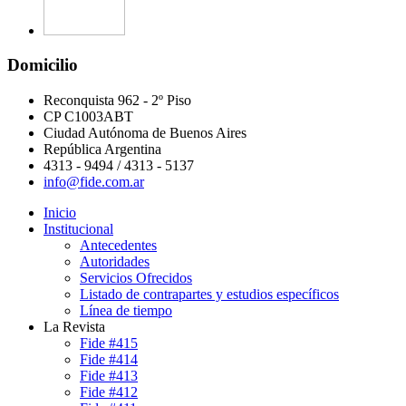
Domicilio
Reconquista 962 - 2º Piso
CP C1003ABT
Ciudad Autónoma de Buenos Aires
República Argentina
4313 - 9494 / 4313 - 5137
info@fide.com.ar
Inicio
Institucional
Antecedentes
Autoridades
Servicios Ofrecidos
Listado de contrapartes y estudios específicos
Línea de tiempo
La Revista
Fide #415
Fide #414
Fide #413
Fide #412