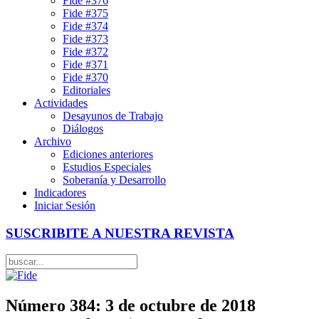
Fide #376
Fide #375
Fide #374
Fide #373
Fide #372
Fide #371
Fide #370
Editoriales
Actividades
Desayunos de Trabajo
Diálogos
Archivo
Ediciones anteriores
Estudios Especiales
Soberanía y Desarrollo
Indicadores
Iniciar Sesión
SUSCRIBITE A NUESTRA REVISTA
Número 384: 3 de octubre de 2018