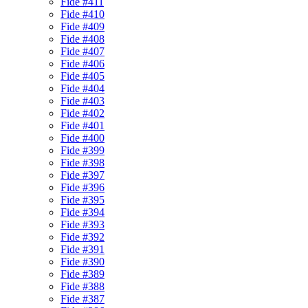
Fide #411
Fide #410
Fide #409
Fide #408
Fide #407
Fide #406
Fide #405
Fide #404
Fide #403
Fide #402
Fide #401
Fide #400
Fide #399
Fide #398
Fide #397
Fide #396
Fide #395
Fide #394
Fide #393
Fide #392
Fide #391
Fide #390
Fide #389
Fide #388
Fide #387