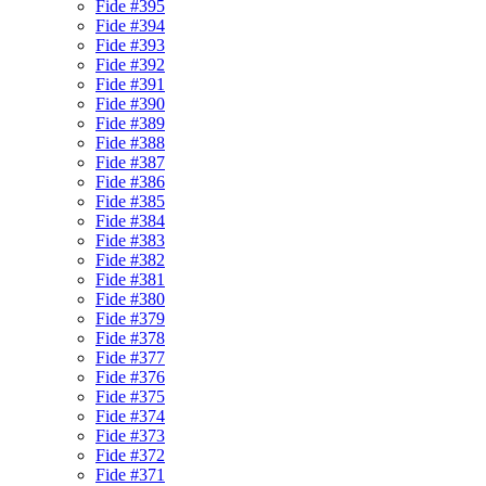
Fide #395
Fide #394
Fide #393
Fide #392
Fide #391
Fide #390
Fide #389
Fide #388
Fide #387
Fide #386
Fide #385
Fide #384
Fide #383
Fide #382
Fide #381
Fide #380
Fide #379
Fide #378
Fide #377
Fide #376
Fide #375
Fide #374
Fide #373
Fide #372
Fide #371