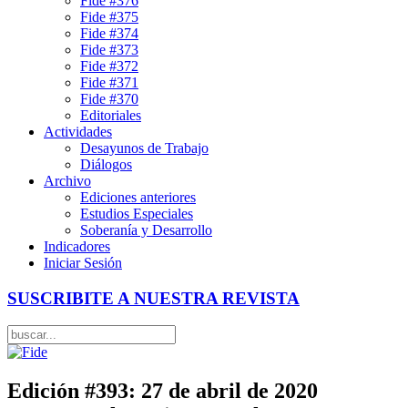
Fide #376
Fide #375
Fide #374
Fide #373
Fide #372
Fide #371
Fide #370
Editoriales
Actividades
Desayunos de Trabajo
Diálogos
Archivo
Ediciones anteriores
Estudios Especiales
Soberanía y Desarrollo
Indicadores
Iniciar Sesión
SUSCRIBITE A NUESTRA REVISTA
Edición #393: 27 de abril de 2020