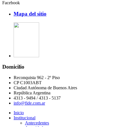
Facebook
Mapa del sitio
Domicilio
Reconquista 962 - 2º Piso
CP C1003ABT
Ciudad Autónoma de Buenos Aires
República Argentina
4313 - 9494 / 4313 - 5137
info@fide.com.ar
Inicio
Institucional
Antecedentes