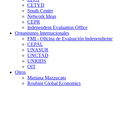
CETYD
South Center
Network Ideas
CEPR
Independent Evaluation Office
Organismos Internacionales
FMI - Oficina de Evaluación Independiente
CEPAL
UNASUR
UNCTAD
UNRIDS
OIT
Otros
Mariana Mazzucato
Roubini Global Economics