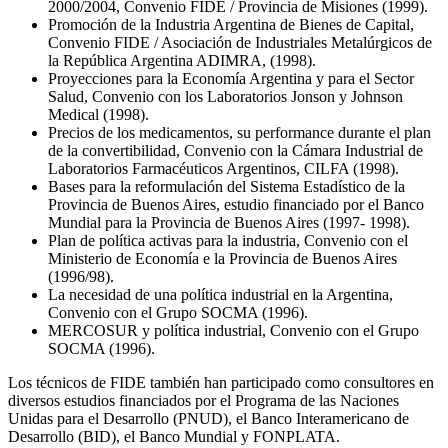
2000/2004, Convenio FIDE / Provincia de Misiones (1999).
Promoción de la Industria Argentina de Bienes de Capital,
Convenio FIDE / Asociación de Industriales Metalúrgicos de
la República Argentina ADIMRA, (1998).
Proyecciones para la Economía Argentina y para el Sector
Salud, Convenio con los Laboratorios Jonson y Johnson
Medical (1998).
Precios de los medicamentos, su performance durante el plan
de la convertibilidad, Convenio con la Cámara Industrial de
Laboratorios Farmacéuticos Argentinos, CILFA (1998).
Bases para la reformulación del Sistema Estadístico de la
Provincia de Buenos Aires, estudio financiado por el Banco
Mundial para la Provincia de Buenos Aires (1997- 1998).
Plan de política activas para la industria, Convenio con el
Ministerio de Economía e la Provincia de Buenos Aires
(1996/98).
La necesidad de una política industrial en la Argentina,
Convenio con el Grupo SOCMA (1996).
MERCOSUR y política industrial, Convenio con el Grupo
SOCMA (1996).
Los técnicos de FIDE también han participado como consultores en
diversos estudios financiados por el Programa de las Naciones
Unidas para el Desarrollo (PNUD), el Banco Interamericano de
Desarrollo (BID), el Banco Mundial y FONPLATA.