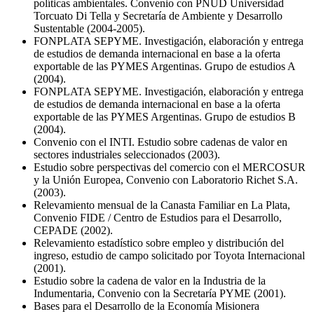
políticas ambientales. Convenio con PNUD Universidad
Torcuato Di Tella y Secretaría de Ambiente y Desarrollo
Sustentable (2004-2005).
FONPLATA SEPYME. Investigación, elaboración y entrega
de estudios de demanda internacional en base a la oferta
exportable de las PYMES Argentinas. Grupo de estudios A
(2004).
FONPLATA SEPYME. Investigación, elaboración y entrega
de estudios de demanda internacional en base a la oferta
exportable de las PYMES Argentinas. Grupo de estudios B
(2004).
Convenio con el INTI. Estudio sobre cadenas de valor en
sectores industriales seleccionados (2003).
Estudio sobre perspectivas del comercio con el MERCOSUR
y la Unión Europea, Convenio con Laboratorio Richet S.A.
(2003).
Relevamiento mensual de la Canasta Familiar en La Plata,
Convenio FIDE / Centro de Estudios para el Desarrollo,
CEPADE (2002).
Relevamiento estadístico sobre empleo y distribución del
ingreso, estudio de campo solicitado por Toyota Internacional
(2001).
Estudio sobre la cadena de valor en la Industria de la
Indumentaria, Convenio con la Secretaría PYME (2001).
Bases para el Desarrollo de la Economía Misionera