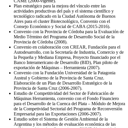
CAME (2000-vigente).
Plan estratégico para la mejora del vínculo entre las
actividades productivas del país y el sistema científico y
tecnológico radicado en la Ciudad Autónoma de Buenos
Aires para el cluster Biotecnológico, Convenio con el
Consejo Económico y Social de CABA (2015-2016).
Convenio con la Provincia de Córdoba para la Evaluación de
Medio Término del Programa de Desarrollo Social de la
Provincia de Córdoba (2008).
Convenio en colaboración con CREAR, Fundación para el
Autodesarrollo, con la Secretaría de Industria, Comercio y de
la Pequeña y Mediana Empresa, Proyecto financiado por el
Banco Interamericano de Desarrollo (BID), Plan piloto de
exportación de Máquinas – Herramienta (2007).
Convenio con la Fundación Universidad de la Patagonia
Austral y Gobierno de la Provincia de Santa Cruz.
Elaboración de un Plan de Desarrollo Estratégico de la
Provincia de Santa Cruz (2006-2007).
Estudio de Competitividad del Sector de Fabricación de
Máquinas Herramienta, convenio con el Fondo Financiero
para el Desarrollo de la Cuenca del Plata – Módulo de Mejora
de la Competividad Sectorial del Programa de Reconversión
Empresarial para las Exportaciones (2006-2007).
Estudio sobre el Sistema de Gestión Ambiental de la
Argentina y los métodos de evaluación económica de las