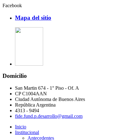
Facebook
Mapa del sitio
Domicilio
San Martin 674 - 1° Piso - Of. A
CP C1004AAN
Ciudad Autónoma de Buenos Aires
República Argentina
4313 - 9494
fide.fund.p.desarrollo@gmail.com
Inicio
Institucional
Antecedentes