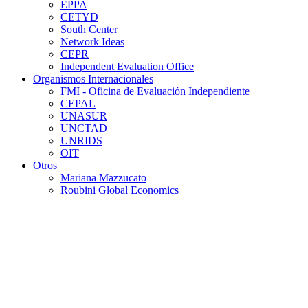
EPPA
CETYD
South Center
Network Ideas
CEPR
Independent Evaluation Office
Organismos Internacionales
FMI - Oficina de Evaluación Independiente
CEPAL
UNASUR
UNCTAD
UNRIDS
OIT
Otros
Mariana Mazzucato
Roubini Global Economics