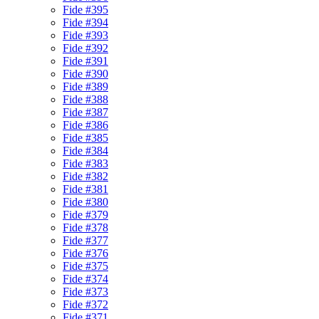
Fide #395
Fide #394
Fide #393
Fide #392
Fide #391
Fide #390
Fide #389
Fide #388
Fide #387
Fide #386
Fide #385
Fide #384
Fide #383
Fide #382
Fide #381
Fide #380
Fide #379
Fide #378
Fide #377
Fide #376
Fide #375
Fide #374
Fide #373
Fide #372
Fide #371