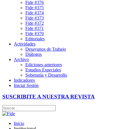
Fide #376
Fide #375
Fide #374
Fide #373
Fide #372
Fide #371
Fide #370
Editoriales
Actividades
Desayunos de Trabajo
Diálogos
Archivo
Ediciones anteriores
Estudios Especiales
Soberanía y Desarrollo
Indicadores
Iniciar Sesión
SUSCRIBITE A NUESTRA REVISTA
Inicio
Institucional