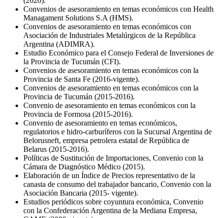
(2020).
Convenios de asesoramiento en temas económicos con Health
Managament Solutions S.A (HMS).
Convenios de asesoramiento en temas económicos con
Asociación de Industriales Metalúrgicos de la República
Argentina (ADIMRA).
Estudio Económico para el Consejo Federal de Inversiones de
la Provincia de Tucumán (CFI).
Convenios de asesoramiento en temas económicos con la
Provincia de Santa Fe (2016-vigente).
Convenios de asesoramiento en temas económicos con la
Provincia de Tucumán (2015-2016).
Convenio de asesoramiento en temas económicos con la
Provincia de Formosa (2015-2016).
Convenio de asesoramiento en temas económicos,
regulatorios e hidro-carburíferos con la Sucursal Argentina de
Belorusneft, empresa petrolera estatal de República de
Belarus (2015-2016).
Políticas de Sustitución de Importaciones, Convenio con la
Cámara de Diagnóstico Médico (2015).
Elaboración de un Índice de Precios representativo de la
canasta de consumo del trabajador bancario, Convenio con la
Asociación Bancaria (2015- vigente).
Estudios periódicos sobre coyuntura económica, Convenio
con la Confederación Argentina de la Mediana Empresa,