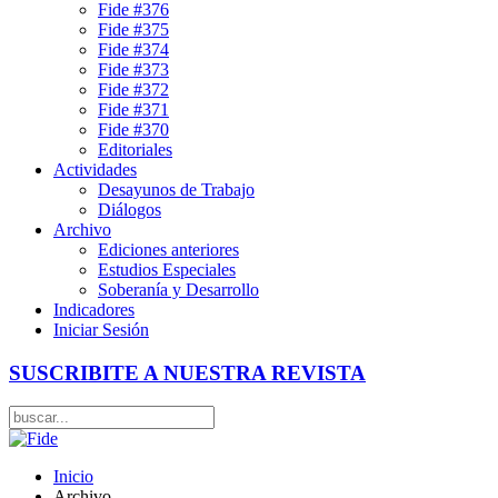
Fide #376
Fide #375
Fide #374
Fide #373
Fide #372
Fide #371
Fide #370
Editoriales
Actividades
Desayunos de Trabajo
Diálogos
Archivo
Ediciones anteriores
Estudios Especiales
Soberanía y Desarrollo
Indicadores
Iniciar Sesión
SUSCRIBITE A NUESTRA REVISTA
Inicio
Archivo