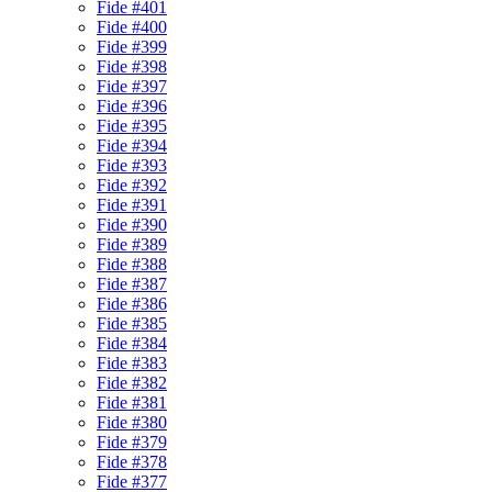
Fide #401
Fide #400
Fide #399
Fide #398
Fide #397
Fide #396
Fide #395
Fide #394
Fide #393
Fide #392
Fide #391
Fide #390
Fide #389
Fide #388
Fide #387
Fide #386
Fide #385
Fide #384
Fide #383
Fide #382
Fide #381
Fide #380
Fide #379
Fide #378
Fide #377