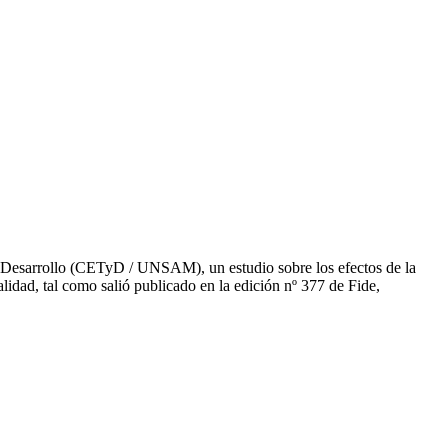
el Desarrollo (CETyD / UNSAM), un estudio sobre los efectos de la
alidad, tal como salió publicado en la edición nº 377 de Fide,