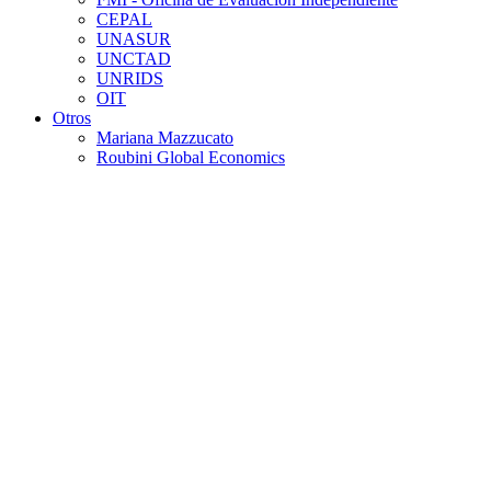
CEPAL
UNASUR
UNCTAD
UNRIDS
OIT
Otros
Mariana Mazzucato
Roubini Global Economics