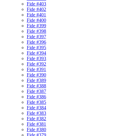
Fide #403
Fide #402
Fide #401
Fide #400
Fide #399
Fide #398
Fide #397
Fide #396
Fide #395
Fide #394
Fide #393
Fide #392
Fide #391
Fide #390
Fide #389
Fide #388
Fide #387
Fide #386
Fide #385
Fide #384
Fide #383
Fide #382
Fide #381
Fide #380
Fide #379