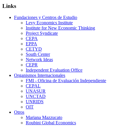
Links
Fundaciones y Centros de Estudio
Levy Economics Institute
Institute for New Economic Thinking
Project Syndicate
CEPA
EPPA
CETYD
South Center
Network Ideas
CEPR
Independent Evaluation Office
Organismos Internacionales
FMI - Oficina de Evaluación Independiente
CEPAL
UNASUR
UNCTAD
UNRIDS
OIT
Otros
Mariana Mazzucato
Roubini Global Economics