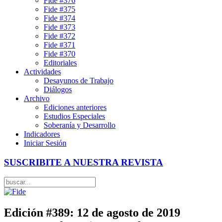
Fide #376
Fide #375
Fide #374
Fide #373
Fide #372
Fide #371
Fide #370
Editoriales
Actividades
Desayunos de Trabajo
Diálogos
Archivo
Ediciones anteriores
Estudios Especiales
Soberanía y Desarrollo
Indicadores
Iniciar Sesión
SUSCRIBITE A NUESTRA REVISTA
Edición #389: 12 de agosto de 2019