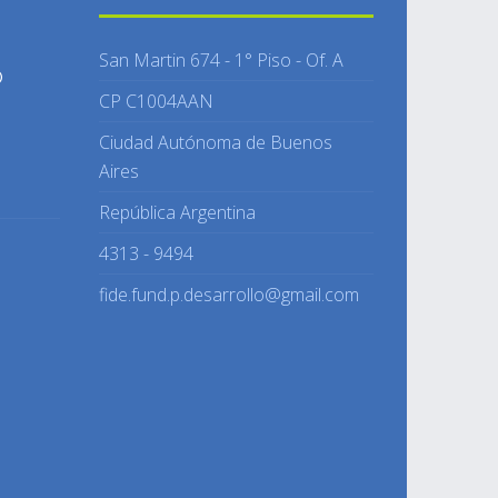
San Martin 674 - 1° Piso - Of. A
O
CP C1004AAN
Ciudad Autónoma de Buenos
Aires
República Argentina
4313 - 9494
fide.fund.p.desarrollo@gmail.com