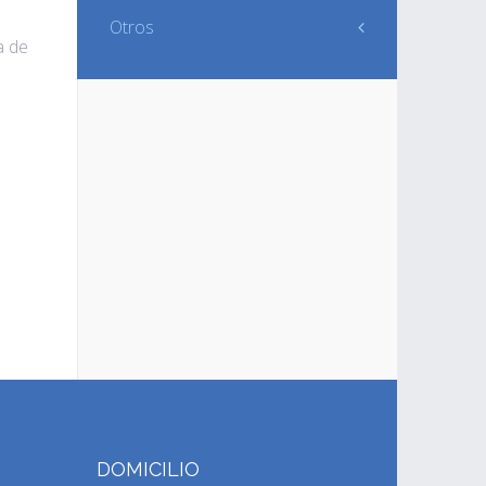
Otros
a de
DOMICILIO