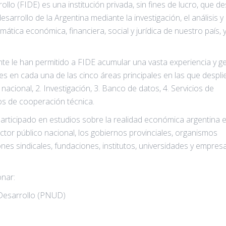
llo (FIDE) es una institución privada, sin fines de lucro, que d
esarrollo de la Argentina mediante la investigación, el análisis y 
tica económica, financiera, social y jurídica de nuestro país, y
e le han permitido a FIDE acumular una vasta experiencia y g
es en cada una de las cinco áreas principales en las que despli
nacional, 2. Investigación, 3. Banco de datos, 4. Servicios de
ios de cooperación técnica.
participado en estudios sobre la realidad económica argentina e
tor público nacional, los gobiernos provinciales, organismos
ones sindicales, fundaciones, institutos, universidades y empres
onar:
Desarrollo (PNUD)