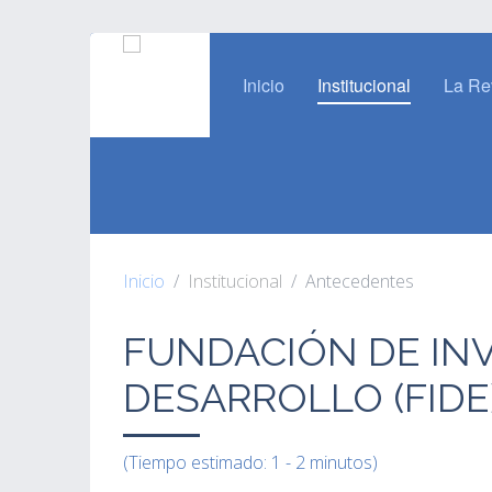
Inicio
Institucional
La Re
Inicio
Institucional
Antecedentes
FUNDACIÓN DE INV
DESARROLLO (FIDE
(Tiempo estimado: 1 - 2 minutos)