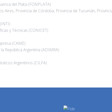
 Cuenca del Plata (FONPLATA)
os Aires, Provincia de Córdoba, Provincia de Tucumán, Provinci
(INTI)
íficas y Técnicas (CONICET)
mpresa (CAME)
e la República Argentina (ADIMRA)
éuticos Argentinos (CILFA)