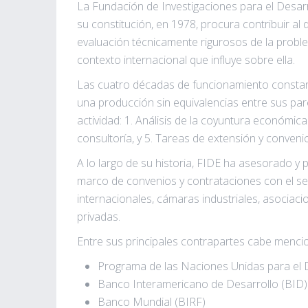
La Fundación de Investigaciones para el Desarro
su constitución, en 1978, procura contribuir al d
evaluación técnicamente rigurosos de la problemá
contexto internacional que influye sobre ella.
Las cuatro décadas de funcionamiento constant
una producción sin equivalencias entre sus par
actividad: 1. Análisis de la coyuntura económica 
consultoría, y 5. Tareas de extensión y conven
A lo largo de su historia, FIDE ha asesorado y 
marco de convenios y contrataciones con el sec
internacionales, cámaras industriales, asociaci
privadas.
Entre sus principales contrapartes cabe menci
Programa de las Naciones Unidas para el 
Banco Interamericano de Desarrollo (BID)
Banco Mundial (BIRF)