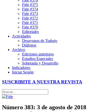
Fide #376
Fide #375
Fide #374
Fide #373
Fide #372
Fide #371
Fide #370
Editoriales
Actividades
Desayunos de Trabajo
Diálogos
Archivo
Ediciones anteriores
Estudios Especiales
Soberanía y Desarrollo
Indicadores
Iniciar Sesión
SUSCRIBITE A NUESTRA REVISTA
Número 383: 3 de agosto de 2018