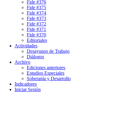
Fide #376
Fide #375
Fide #374
Fide #373
Fide #372
Fide #371
Fide #370
Editoriales
Actividades
Desayunos de Trabajo
Diálogos
Archivo
Ediciones anteriores
Estudios Especiales
Soberanía y Desarrollo
Indicadores
Iniciar Sesión