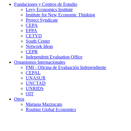
Fundaciones y Centros de Estudio
Levy Economics Institute
Institute for New Economic Thinking
Project Syndicate
CEPA
EPPA
CETYD
South Center
Network Ideas
CEPR
Independent Evaluation Office
Organismos Internacionales
FMI - Oficina de Evaluación Independiente
CEPAL
UNASUR
UNCTAD
UNRIDS
OIT
Otros
Mariana Mazzucato
Roubini Global Economics