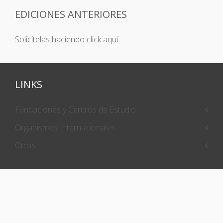
EDICIONES ANTERIORES
Solicítelas haciendo click aquí
LINKS
Fundaciones y Centros de Estudio
Organismos Internacionales
Otros