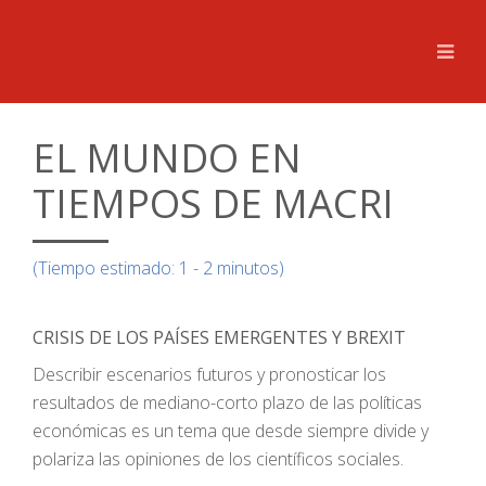
EL MUNDO EN
TIEMPOS DE MACRI
(Tiempo estimado: 1 - 2 minutos)
CRISIS DE LOS PAÍSES EMERGENTES Y BREXIT
Describir escenarios futuros y pronosticar los
resultados de mediano-corto plazo de las políticas
económicas es un tema que desde siempre divide y
polariza las opiniones de los científicos sociales.