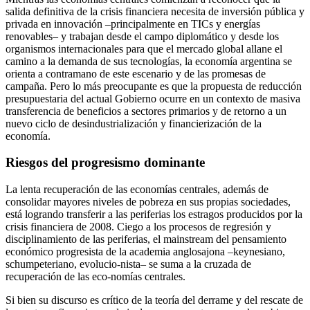
salida definitiva de la crisis financiera necesita de inversión pública y
privada en innovación –principalmente en TICs y energías
renovables– y trabajan desde el campo diplomático y desde los
organismos internacionales para que el mercado global allane el
camino a la demanda de sus tecnologías, la economía argentina se
orienta a contramano de este escenario y de las promesas de
campaña. Pero lo más preocupante es que la propuesta de reducción
presupuestaria del actual Gobierno ocurre en un contexto de masiva
transferencia de beneficios a sectores primarios y de retorno a un
nuevo ciclo de desindustrialización y financierización de la
economía.
Riesgos del progresismo dominante
La lenta recuperación de las economías centrales, además de
consolidar mayores niveles de pobreza en sus propias sociedades,
está logrando transferir a las periferias los estragos producidos por la
crisis financiera de 2008. Ciego a los procesos de regresión y
disciplinamiento de las periferias, el mainstream del pensamiento
económico progresista de la academia anglosajona –keynesiano,
schumpeteriano, evolucio-nista– se suma a la cruzada de
recuperación de las eco-nomías centrales.
Si bien su discurso es crítico de la teoría del derrame y del rescate de