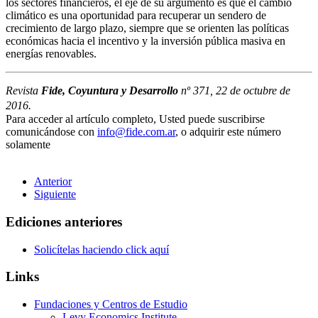
los sectores financieros, el eje de su argumento es que el cambio
climático es una oportunidad para recuperar un sendero de
crecimiento de largo plazo, siempre que se orienten las políticas
económicas hacia el incentivo y la inversión pública masiva en
energías renovables.
Revista
Fide, Coyuntura y Desarrollo
nº 371, 22 de octubre de
2016.
Para acceder al artículo completo, Usted puede suscribirse
comunicándose con
info@fide.com.ar
, o adquirir este número
solamente
Anterior
Siguiente
Ediciones anteriores
Solicítelas haciendo click aquí
Links
Fundaciones y Centros de Estudio
Levy Economics Institute