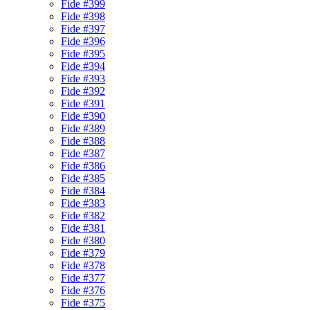
Fide #399
Fide #398
Fide #397
Fide #396
Fide #395
Fide #394
Fide #393
Fide #392
Fide #391
Fide #390
Fide #389
Fide #388
Fide #387
Fide #386
Fide #385
Fide #384
Fide #383
Fide #382
Fide #381
Fide #380
Fide #379
Fide #378
Fide #377
Fide #376
Fide #375