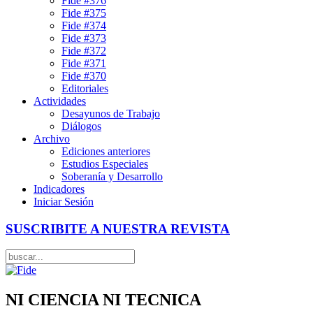
Fide #376
Fide #375
Fide #374
Fide #373
Fide #372
Fide #371
Fide #370
Editoriales
Actividades
Desayunos de Trabajo
Diálogos
Archivo
Ediciones anteriores
Estudios Especiales
Soberanía y Desarrollo
Indicadores
Iniciar Sesión
SUSCRIBITE A NUESTRA REVISTA
NI CIENCIA NI TECNICA