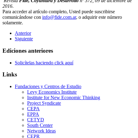
Revista
Fide, Coyuntura y Desarrollo
nº 372, 09 de diciembre de
2016
.
Para acceder al artículo completo, Usted puede suscribirse
comunicándose con
info@fide.com.ar
, o adquirir este número
solamente.
Anterior
Siguiente
Ediciones anteriores
Solicítelas haciendo click aquí
Links
Fundaciones y Centros de Estudio
Levy Economics Institute
Institute for New Economic Thinking
Project Syndicate
CEPA
EPPA
CETYD
South Center
Network Ideas
CEPR