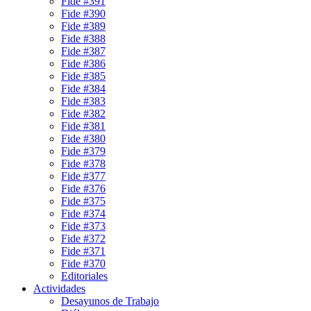
Fide #391
Fide #390
Fide #389
Fide #388
Fide #387
Fide #386
Fide #385
Fide #384
Fide #383
Fide #382
Fide #381
Fide #380
Fide #379
Fide #378
Fide #377
Fide #376
Fide #375
Fide #374
Fide #373
Fide #372
Fide #371
Fide #370
Editoriales
Actividades
Desayunos de Trabajo