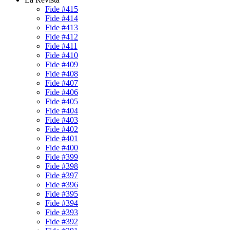
Fide #415
Fide #414
Fide #413
Fide #412
Fide #411
Fide #410
Fide #409
Fide #408
Fide #407
Fide #406
Fide #405
Fide #404
Fide #403
Fide #402
Fide #401
Fide #400
Fide #399
Fide #398
Fide #397
Fide #396
Fide #395
Fide #394
Fide #393
Fide #392