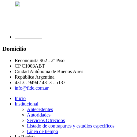
Domicilio
Reconquista 962 - 2º Piso
CP C1003ABT
Ciudad Autónoma de Buenos Aires
República Argentina
4313 - 9494 / 4313 - 5137
info@fide.com.ar
Inicio
Institucional
Antecedentes
Autoridades
Servicios Ofrecidos
Listado de contrapartes y estudios específicos
Línea de tiempo
La Revista