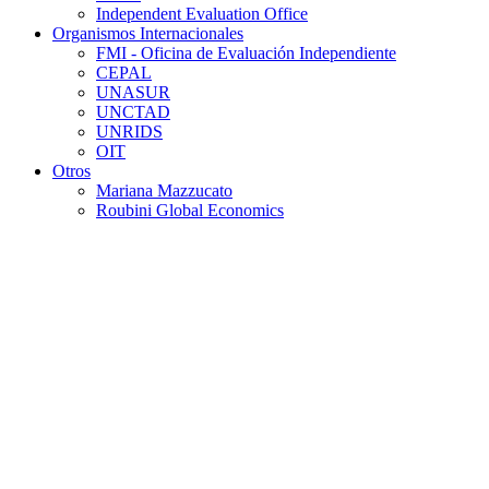
Independent Evaluation Office
Organismos Internacionales
FMI - Oficina de Evaluación Independiente
CEPAL
UNASUR
UNCTAD
UNRIDS
OIT
Otros
Mariana Mazzucato
Roubini Global Economics