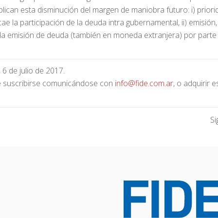
plican esta disminución del margen de maniobra futuro: i) priori
 la participación de la deuda intra gubernamental, ii) emisión,
 la emisión de deuda (también en moneda extranjera) por parte
, 6 de julio de 2017.
de suscribirse comunicándose con
info@fide.com.ar
, o adquirir e
Si