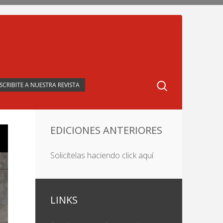
SCRIBITE A NUESTRA REVISTA
EDICIONES ANTERIORES
Solicítelas haciendo click aquí
LINKS