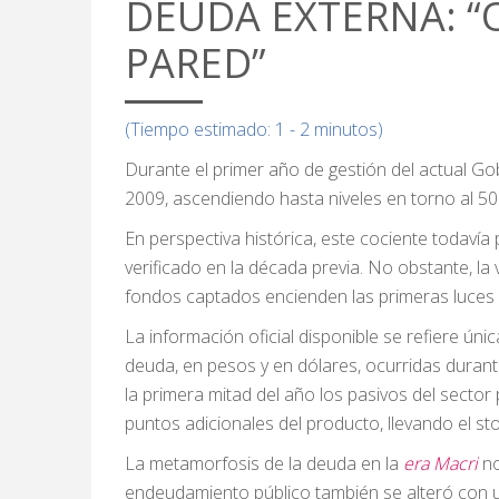
DEUDA EXTERNA: “
PARED”
(Tiempo estimado: 1 - 2 minutos)
Durante el primer año de gestión del actual Go
2009, ascendiendo hasta niveles en torno al 5
En perspectiva histórica, este cociente todav
verificado en la década previa. No obstante, la
fondos captados encienden las primeras luces 
La información oficial disponible se refiere ún
deuda, en pesos y en dólares, ocurridas durant
la primera mitad del año los pasivos del secto
puntos adicionales del producto, llevando el sto
La metamorfosis de la deuda en la
era Macri
no
endeudamiento público también se alteró con u