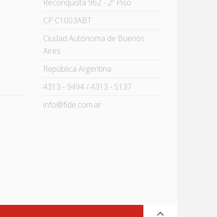
Reconquista 962 - 2º Piso
CP C1003ABT
Ciudad Autónoma de Buenos
Aires
República Argentina
4313 - 9494 / 4313 - 5137
info@fide.com.ar