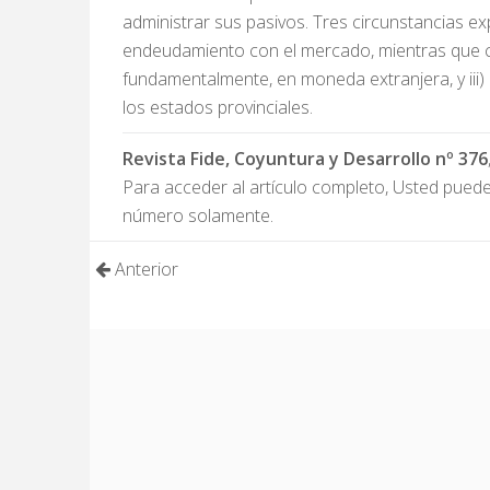
administrar sus pasivos. Tres circunstancias ex
endeudamiento con el mercado, mientras que cae
fundamentalmente, en moneda extranjera, y iii)
los estados provinciales.
Revista Fide, Coyuntura y Desarrollo nº 376
Para acceder al artículo completo, Usted pue
número solamente.
Anterior