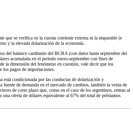
e que se verifica en la cuenta corriente externa ni la imparable (e
erno y la elevada dolarización de la economía.
atos del balance cambiario del BCRA (con datos hasta septiembre del
dólares acumulada en el periodo enero-septiembre con fines de
 de la dimensión del fenómeno en cuestión, vale decir que los
e los pagos de importaciones.
 está condicionada por las conductas de dolarización y
nda fuente de demanda en el mercado de cambios, también la venta de
ncieros de corto plazo que, como en el caso de los argentinos, entran al
 una oferta de dólares equivalente al 67% del total de préstamos