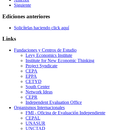
Siguiente
Ediciones anteriores
Solicítelas haciendo click aquí
Links
Fundaciones y Centros de Estudio
Levy Economics Institute
Institute for New Economic Thinking
Project Syndicate
CEPA
EPPA
CETYD
South Center
Network Ideas
CEPR
Independent Evaluation Office
Organismos Internacionales
FMI - Oficina de Evaluación Independiente
CEPAL
UNASUR
UNCTAD