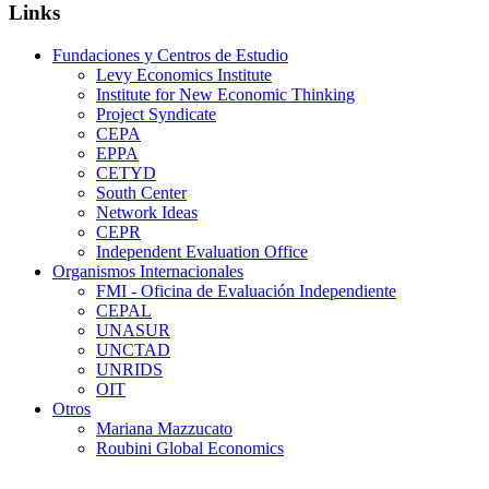
Links
Fundaciones y Centros de Estudio
Levy Economics Institute
Institute for New Economic Thinking
Project Syndicate
CEPA
EPPA
CETYD
South Center
Network Ideas
CEPR
Independent Evaluation Office
Organismos Internacionales
FMI - Oficina de Evaluación Independiente
CEPAL
UNASUR
UNCTAD
UNRIDS
OIT
Otros
Mariana Mazzucato
Roubini Global Economics