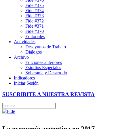
Fide #376
Fide #375
Fide #374
Fide #373
Fide #372
Fide #371
Fide #370
Editoriales
Actividades
Desayunos de Trabajo
Diálogos
Archivo
Ediciones anteriores
Estudios Especiales
Soberanía y Desarrollo
Indicadores
Iniciar Sesión
SUSCRIBITE A NUESTRA REVISTA
La economía argentina en 2017