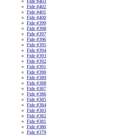
Fide #403
Fide #402
Fide #401
Fide #400
Fide #399
Fide #398
Fide #397
Fide #396
Fide #395
Fide #394
Fide #393
Fide #392
Fide #391
Fide #390
Fide #389
Fide #388
Fide #387
Fide #386
Fide #385
Fide #384
Fide #383
Fide #382
Fide #381
Fide #380
Fide #379