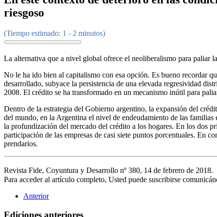
riesgoso
(Tiempo estimado: 1 - 2 minutos)
La alternativa que a nivel global ofrece el neoliberalismo para paliar la
No le ha ido bien al capitalismo con esa opción. Es bueno recordar que
desarrollado, subyace la persistencia de una elevada regresividad distr
2008. El crédito se ha transformado en un mecanismo inútil para paliar
Dentro de la estrategia del Gobierno argentino, la expansión del crédi
del mundo, en la Argentina el nivel de endeudamiento de las familia
la profundización del mercado del crédito a los hogares. En los dos 
participación de las empresas de casi siete puntos porcentuales. En con
prendarios.
Revista Fide, Coyuntura y Desarrollo nº 380, 14 de febrero de 2018
Para acceder al artículo completo, Usted puede suscribirse comunicá
Anterior
Ediciones anteriores