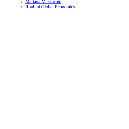
Mariana Mazzucato
Roubini Global Economics