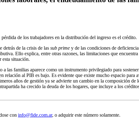
 pérdida de los trabajadores en la distribución del ingreso es el crédito.
 detrás de la crisis de las
sub prime
y de las condiciones de deficienci
ibutiva. Ello explica, entre otras razones, las limitaciones que encuent
 esta situación.
to a las familias aparece como un instrumento privilegiado para sostener
s en relación al PIB es bajo. Es evidente que existe mucho espacio par
primeros años de gestión ya se advierte un cambio en la composición de 
trapartida ha crecido la deuda de los hogares, que incluye a los créditos
.
ndose con
info@fide.com.ar
, o adquirir este número solamente.