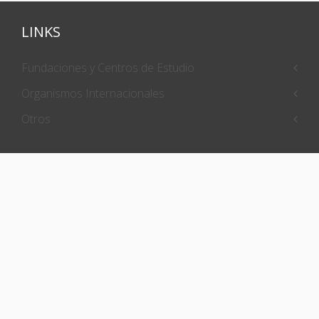
LINKS
Fundaciones y Centros de Estudio
Organismos Internacionales
Otros