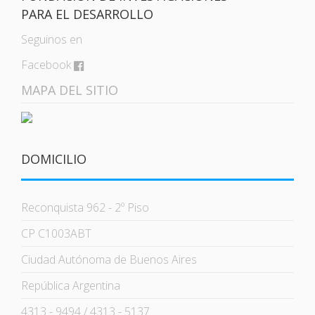
PARA EL DESARROLLO
Seguinos en
Facebook
MAPA DEL SITIO
DOMICILIO
Reconquista 962 - 2º Piso
CP C1003ABT
Ciudad Autónoma de Buenos Aires
República Argentina
4313 - 9494 / 4313 - 5137