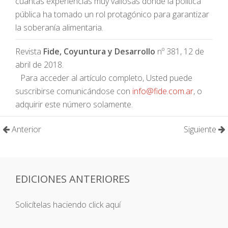
cuantas experiencias muy valiosas donde la política
pública ha tomado un rol protagónico para garantizar
la soberanía alimentaria.
Revista
Fide, Coyuntura y Desarrollo
nº 381, 12 de
abril de 2018.
Para acceder al artículo completo, Usted puede
suscribirse comunicándose con
info@fide.com.ar
, o
adquirir este número solamente.
Anterior
Siguiente
EDICIONES ANTERIORES
Solicítelas haciendo click aquí