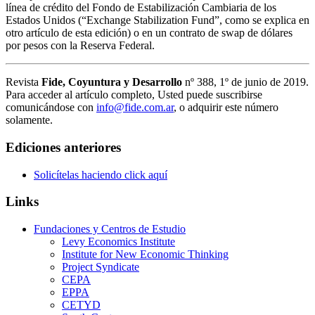
línea de crédito del Fondo de Estabilización Cambiaria de los
Estados Unidos (“Exchange Stabilization Fund”, como se explica en
otro artículo de esta edición) o en un contrato de swap de dólares
por pesos con la Reserva Federal.
Revista
Fide, Coyuntura y Desarrollo
nº 388, 1º de junio de 2019.
Para acceder al artículo completo, Usted puede suscribirse
comunicándose con
info@fide.com.ar
, o adquirir este número
solamente.
Ediciones anteriores
Solicítelas haciendo click aquí
Links
Fundaciones y Centros de Estudio
Levy Economics Institute
Institute for New Economic Thinking
Project Syndicate
CEPA
EPPA
CETYD