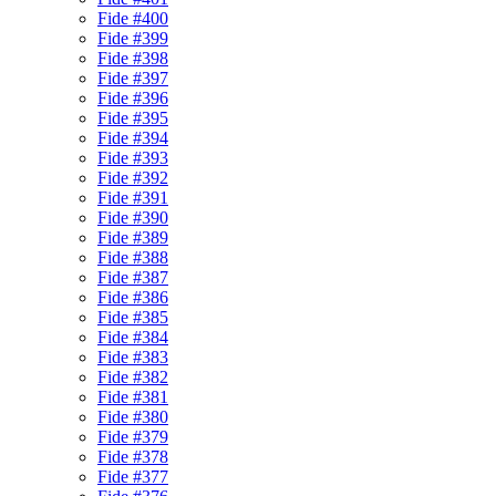
Fide #400
Fide #399
Fide #398
Fide #397
Fide #396
Fide #395
Fide #394
Fide #393
Fide #392
Fide #391
Fide #390
Fide #389
Fide #388
Fide #387
Fide #386
Fide #385
Fide #384
Fide #383
Fide #382
Fide #381
Fide #380
Fide #379
Fide #378
Fide #377