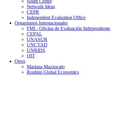
South Center
Network Ideas
CEPR
Independent Evaluation Office
Organismos Internacionales
FMI - Oficina de Evaluación Independiente
CEPAL
UNASUR
UNCTAD
UNRIDS
OIT
Otros
Mariana Mazzucato
Roubini Global Economics