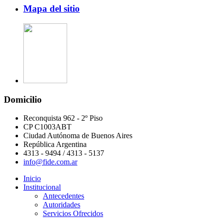
Mapa del sitio
Domicilio
Reconquista 962 - 2º Piso
CP C1003ABT
Ciudad Autónoma de Buenos Aires
República Argentina
4313 - 9494 / 4313 - 5137
info@fide.com.ar
Inicio
Institucional
Antecedentes
Autoridades
Servicios Ofrecidos