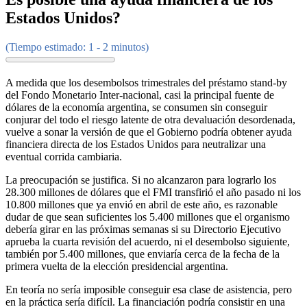
Estados Unidos?
(Tiempo estimado: 1 - 2 minutos)
A medida que los desembolsos trimestrales del préstamo stand-by
del Fondo Monetario Inter-nacional, casi la principal fuente de
dólares de la economía argentina, se consumen sin conseguir
conjurar del todo el riesgo latente de otra devaluación desordenada,
vuelve a sonar la versión de que el Gobierno podría obtener ayuda
financiera directa de los Estados Unidos para neutralizar una
eventual corrida cambiaria.
La preocupación se justifica. Si no alcanzaron para lograrlo los
28.300 millones de dólares que el FMI transfirió el año pasado ni los
10.800 millones que ya envió en abril de este año, es razonable
dudar de que sean suficientes los 5.400 millones que el organismo
debería girar en las próximas semanas si su Directorio Ejecutivo
aprueba la cuarta revisión del acuerdo, ni el desembolso siguiente,
también por 5.400 millones, que enviaría cerca de la fecha de la
primera vuelta de la elección presidencial argentina.
En teoría no sería imposible conseguir esa clase de asistencia, pero
en la práctica sería difícil. La financiación podría consistir en una