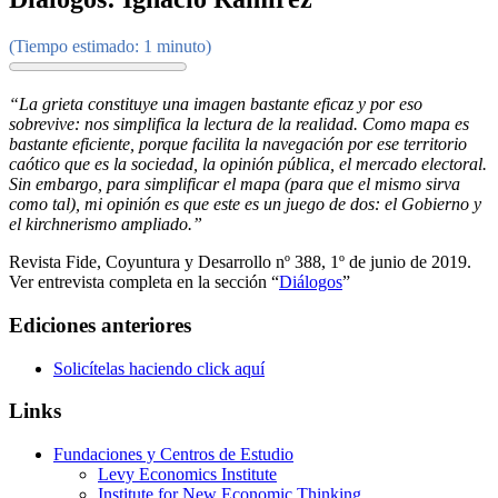
(Tiempo estimado: 1 minuto)
“La grieta constituye una imagen bastante eficaz y por eso
sobrevive: nos simplifica la lectura de la realidad. Como mapa es
bastante eficiente, porque facilita la navegación por ese territorio
caótico que es la sociedad, la opinión pública, el mercado electoral.
Sin embargo, para simplificar el mapa (para que el mismo sirva
como tal), mi opinión es que este es un juego de dos: el Gobierno y
el kirchnerismo ampliado.”
Revista Fide, Coyuntura y Desarrollo nº 388, 1º de junio de 2019.
Ver entrevista completa en la sección “
Diálogos
”
Ediciones anteriores
Solicítelas haciendo click aquí
Links
Fundaciones y Centros de Estudio
Levy Economics Institute
Institute for New Economic Thinking