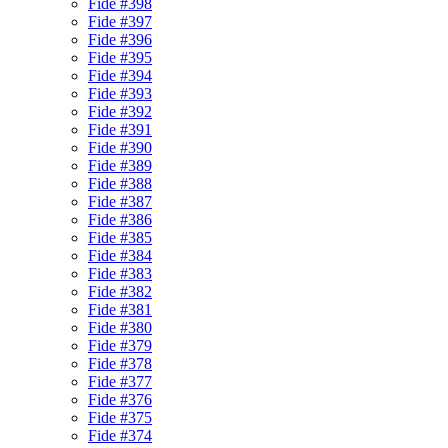
Fide #398
Fide #397
Fide #396
Fide #395
Fide #394
Fide #393
Fide #392
Fide #391
Fide #390
Fide #389
Fide #388
Fide #387
Fide #386
Fide #385
Fide #384
Fide #383
Fide #382
Fide #381
Fide #380
Fide #379
Fide #378
Fide #377
Fide #376
Fide #375
Fide #374