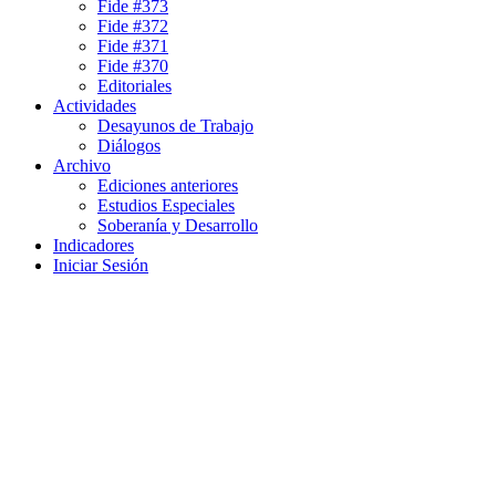
Fide #373
Fide #372
Fide #371
Fide #370
Editoriales
Actividades
Desayunos de Trabajo
Diálogos
Archivo
Ediciones anteriores
Estudios Especiales
Soberanía y Desarrollo
Indicadores
Iniciar Sesión