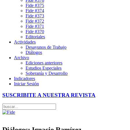
Fide #376
Fide #375
Fide #374
Fide #373
Fide #372
Fide #371
Fide #370
Editoriales
Actividades
Desayunos de Trabajo
Diálogos
Archivo
Ediciones anteriores
Estudios Especiales
Soberanía y Desarrollo
Indicadores
Iniciar Sesión
SUSCRIBITE A NUESTRA REVISTA
Diálogos: Ignacio Ramírez