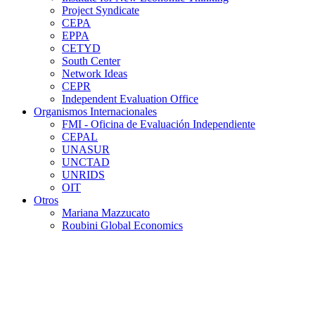
Project Syndicate
CEPA
EPPA
CETYD
South Center
Network Ideas
CEPR
Independent Evaluation Office
Organismos Internacionales
FMI - Oficina de Evaluación Independiente
CEPAL
UNASUR
UNCTAD
UNRIDS
OIT
Otros
Mariana Mazzucato
Roubini Global Economics