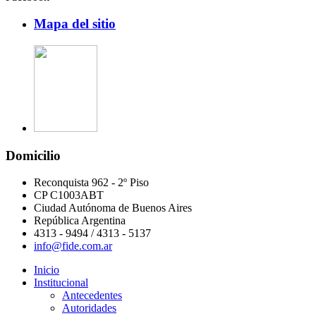
Mapa del sitio
Domicilio
Reconquista 962 - 2º Piso
CP C1003ABT
Ciudad Autónoma de Buenos Aires
República Argentina
4313 - 9494 / 4313 - 5137
info@fide.com.ar
Inicio
Institucional
Antecedentes
Autoridades