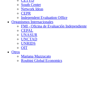
CETYD
South Center
Network Ideas
CEPR
Independent Evaluation Office
Organismos Internacionales
FMI - Oficina de Evaluación Independiente
CEPAL
UNASUR
UNCTAD
UNRIDS
OIT
Otros
Mariana Mazzucato
Roubini Global Economics